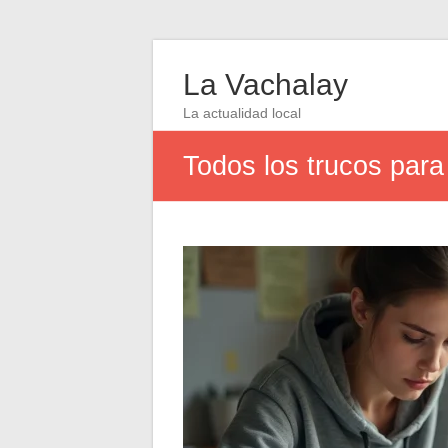
La Vachalay
La actualidad local
Todos los trucos para