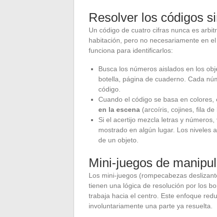
Resolver los códigos si
Un código de cuatro cifras nunca es arbit
habitación, pero no necesariamente en el 
funciona para identificarlos:
Busca los números aislados en los obje
botella, página de cuaderno. Cada nú
código.
Cuando el código se basa en colores,
en la escena
(arcoíris, cojines, fila d
Si el acertijo mezcla letras y números,
mostrado en algún lugar. Los niveles 
de un objeto.
Mini-juegos de manipul
Los mini-juegos (rompecabezas deslizante
tienen una lógica de resolución por los b
trabaja hacia el centro. Este enfoque re
involuntariamente una parte ya resuelta.