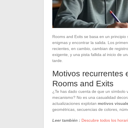
Rooms and Exits se basa en un principio s
enigmas y encontrar la salida. Los primer
recientes, en cambio, cambian de registro
exigente, y una pista fallida al inicio d
tarde.
Motivos recurrentes e
Rooms and Exits
¿Te has dado cuenta de que un símbolo v
mecanismo? No es una casualidad decorat
actualizaciones explotan
motivos visuale
geométricas, secuencias de colores, núme
Leer también :
Descubre todos los horari