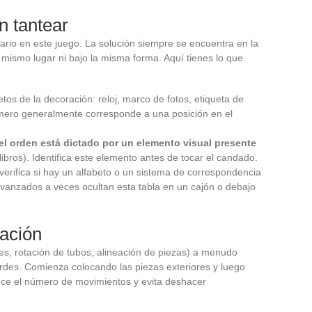
n tantear
rario en este juego. La solución siempre se encuentra en la
mismo lugar ni bajo la misma forma. Aquí tienes lo que
tos de la decoración: reloj, marco de fotos, etiqueta de
mero generalmente corresponde a una posición en el
el orden está dictado por un elemento visual presente
e libros). Identifica este elemento antes de tocar el candado.
 verifica si hay un alfabeto o un sistema de correspondencia
avanzados a veces ocultan esta tabla en un cajón o debajo
ación
s, rotación de tubos, alineación de piezas) a menudo
ordes. Comienza colocando las piezas exteriores y luego
duce el número de movimientos y evita deshacer