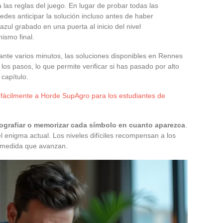
 las reglas del juego. En lugar de probar todas las
edes anticipar la solución incluso antes de haber
azul grabado en una puerta al inicio del nivel
ismo final.
urante varios minutos, las soluciones disponibles en Rennes
los pasos, lo que permite verificar si has pasado por alto
 capítulo.
ácilmente a Horde SupAgro para los estudiantes de
tografiar o memorizar cada símbolo en cuanto aparezca
.
l enigma actual. Los niveles difíciles recompensan a los
a medida que avanzan.