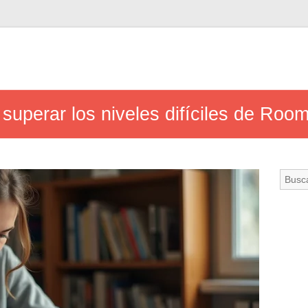
 superar los niveles difíciles de Roo