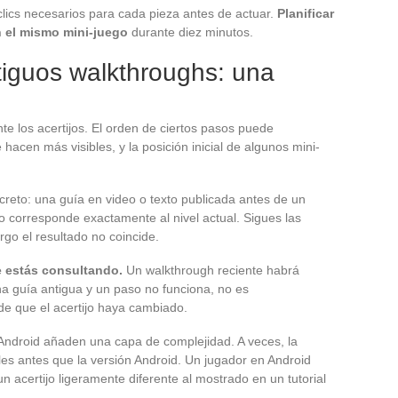
 clics necesarios para cada pieza antes de actuar.
Planificar
en el mismo mini-juego
durante diez minutos.
tiguos walkthroughs: una
te los acertijos. El orden de ciertos pasos puede
 hacen más visibles, y la posición inicial de algunos mini-
creto: una guía en video o texto publicada antes de un
 corresponde exactamente al nivel actual. Sigues las
argo el resultado no coincide.
ue estás consultando.
Un walkthrough reciente habrá
una guía antigua y un paso no funciona, no es
de que el acertijo haya cambiado.
 Android añaden una capa de complejidad. A veces, la
ales antes que la versión Android. Un jugador en Android
un acertijo ligeramente diferente al mostrado en un tutorial