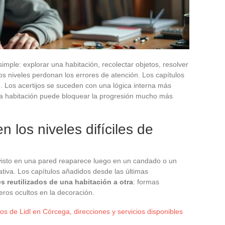
imple: explorar una habitación, recolectar objetos, resolver
os niveles perdonan los errores de atención. Los capítulos
. Los acertijos se suceden con una lógica interna más
e una habitación puede bloquear la progresión mucho más
n los niveles difíciles de
isto en una pared reaparece luego en un candado o un
iva. Los capítulos añadidos desde las últimas
s reutilizados de una habitación a otra
: formas
ros ocultos en la decoración.
os de Lidl en Córcega, direcciones y servicios disponibles