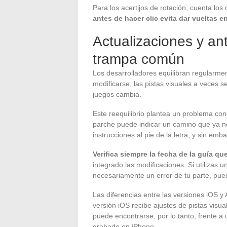
Para los acertijos de rotación, cuenta los
antes de hacer clic evita dar vueltas 
Actualizaciones y an
trampa común
Los desarrolladores equilibran regularmen
modificarse, las pistas visuales a veces se
juegos cambia.
Este reequilibrio plantea un problema con
parche puede indicar un camino que ya no
instrucciones al pie de la letra, y sin emb
Verifica siempre la fecha de la guía q
integrado las modificaciones. Si utilizas 
necesariamente un error de tu parte, pue
Las diferencias entre las versiones iOS y
versión iOS recibe ajustes de pistas visu
puede encontrarse, por lo tanto, frente a 
grabado en iPhone.