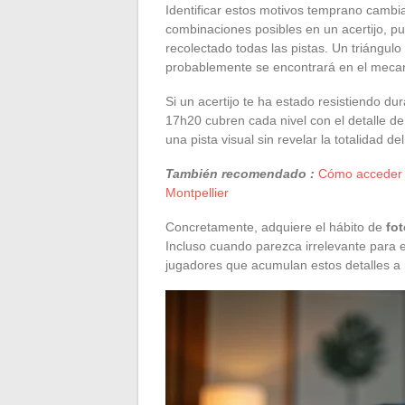
Identificar estos motivos temprano cambia
combinaciones posibles en un acertijo, pu
recolectado todas las pistas. Un triángulo 
probablemente se encontrará en el mecan
Si un acertijo te ha estado resistiendo d
17h20 cubren cada nivel con el detalle de 
una pista visual sin revelar la totalidad del
También recomendado :
Cómo acceder f
Montpellier
Concretamente, adquiere el hábito de
fo
Incluso cuando parezca irrelevante para e
jugadores que acumulan estos detalles 