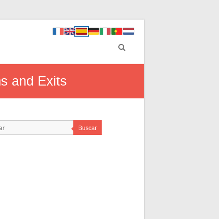
ms and Exits
Buscar