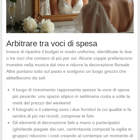
Arbitrare tra voci di spesa
Invece di ripartire il budget in modo uniforme, identificate le due
o tre voci che contano di più per voi. Alcune coppie preferiscono
investire nella musica dal vivo e ridurre la decorazione floreale.
Altre puntano tutto sul pasto e scelgono un luogo grezzo che
abbelliscono da soli.
Il luogo di ricevimento rappresenta spesso la voce di spesa
più pesante: uno spazio atipico in settimana costa a volte la
metà del prezzo del weekend
Il fotografo e il catering sono i due fornitori la cui qualità si fa
sentire di più nei ricordi, comprese le foto
Gli elementi di decorazione fatti a mano o partecipativi
(ghirlande piegate dai cari, centrotavola composti la vigilia in
gruppo) riducono i costi creando al contempo un momento di