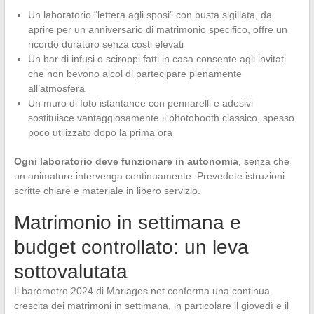
Un laboratorio “lettera agli sposi” con busta sigillata, da
aprire per un anniversario di matrimonio specifico, offre un
ricordo duraturo senza costi elevati
Un bar di infusi o sciroppi fatti in casa consente agli invitati
che non bevono alcol di partecipare pienamente
all’atmosfera
Un muro di foto istantanee con pennarelli e adesivi
sostituisce vantaggiosamente il photobooth classico, spesso
poco utilizzato dopo la prima ora
Ogni laboratorio deve funzionare in autonomia
, senza che
un animatore intervenga continuamente. Prevedete istruzioni
scritte chiare e materiale in libero servizio.
Matrimonio in settimana e
budget controllato: un leva
sottovalutata
Il barometro 2024 di Mariages.net conferma una continua
crescita dei matrimoni in settimana, in particolare il giovedì e il