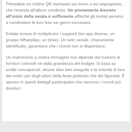
Prevedete un codice QR stampato sui menu o sui segnaposto,
che rimanda all’album condiviso.
Un promemoria discreto
all’inizio della serata è sufficiente
affinché gli invitati pensino
a condividere le loro foto nei giorni successivi.
Evitate invece di moltiplicare i supporti (tre app diverse, un
gruppo WhatsApp, un drive). Un solo canale, chiaramente
identificato, garantisce che i ricordi non si disperdano.
Un matrimonio a vostra immagine non dipende dal numero di
fornitori coinvolti né dalla grandezza del budget. Si basa su
scelte consapevoli, alcune idee ben eseguite e la volontà di fare
dei vostri cari degli attori della festa piuttosto che dei figuranti. È
spesso in questi dettagli partecipativi che nascono i ricordi più
duraturi.