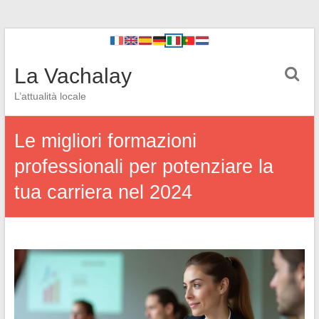
La Vachalay
L’attualità locale
Le migliori formazioni
professionali per potenziare la
tua carriera nel 2024