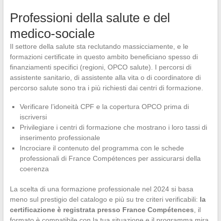
Professioni della salute e del
medico-sociale
Il settore della salute sta reclutando massicciamente, e le
formazioni certificate in questo ambito beneficiano spesso di
finanziamenti specifici (regioni, OPCO salute). I percorsi di
assistente sanitario, di assistente alla vita o di coordinatore di
percorso salute sono tra i più richiesti dai centri di formazione.
Verificare l’idoneità CPF e la copertura OPCO prima di
iscriversi
Privilegiare i centri di formazione che mostrano i loro tassi di
inserimento professionale
Incrociare il contenuto del programma con le schede
professionali di France Compétences per assicurarsi della
coerenza
La scelta di una formazione professionale nel 2024 si basa
meno sul prestigio del catalogo e più su tre criteri verificabili:
la
certificazione è registrata presso France Compétences
, il
formato è compatibile con la tua situazione e il programma mira