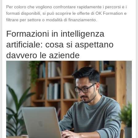
Per coloro che vogliono confrontare rapidamente i percorsi e i
formati disponibili, si può scoprire le offerte di OK Formation e
filtrare per settore o modalità di finanziamento.
Formazioni in intelligenza
artificiale: cosa si aspettano
davvero le aziende