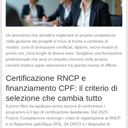
Un lavoratore che desidera migliorare le proprie competenze
nella gestione dei progetti si trova di fronte a centinaia di
risultati: corsi di formazione certificati, diplomi, micro-moduli di
poche ore, corsi lunghi di diversi mesi. Scegliere una formazione
professionale che avrà un impatto concreto sulla propria
carriera implica saper selezionare tra questa massa di offerte.
Certificazione RNCP e
finanziamento CPF: il criterio di
selezione che cambia tutto
Il primo filtro da applicare prima ancora di confrontare i
programmi è il tipo di certificazione desiderata. Dal 2023,
France Compétences restringe i criteri di registrazione al RNCP
e al Répertoire spécifique (RS). Gli OPCO e i dispositivi di