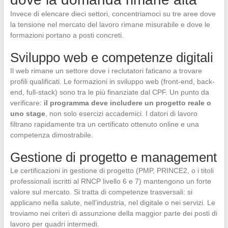
Invece di elencare dieci settori, concentriamoci su tre aree dove
la tensione nel mercato del lavoro rimane misurabile e dove le
formazioni portano a posti concreti.
Sviluppo web e competenze digitali
Il web rimane un settore dove i reclutatori faticano a trovare
profili qualificati. Le formazioni in sviluppo web (front-end, back-
end, full-stack) sono tra le più finanziate dal CPF. Un punto da
verificare:
il programma deve includere un progetto reale o
uno stage
, non solo esercizi accademici. I datori di lavoro
filtrano rapidamente tra un certificato ottenuto online e una
competenza dimostrabile.
Gestione di progetto e management
Le certificazioni in gestione di progetto (PMP, PRINCE2, o i titoli
professionali iscritti al RNCP livello 6 e 7) mantengono un forte
valore sul mercato. Si tratta di competenze trasversali: si
applicano nella salute, nell’industria, nel digitale o nei servizi. Le
troviamo nei criteri di assunzione della maggior parte dei posti di
lavoro per quadri intermedi.