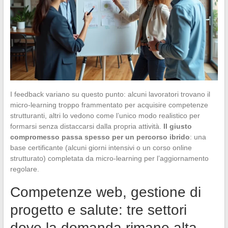
I feedback variano su questo punto: alcuni lavoratori trovano il
micro-learning troppo frammentato per acquisire competenze
strutturanti, altri lo vedono come l’unico modo realistico per
formarsi senza distaccarsi dalla propria attività.
Il giusto
compromesso passa spesso per un percorso ibrido
: una
base certificante (alcuni giorni intensivi o un corso online
strutturato) completata da micro-learning per l’aggiornamento
regolare.
Competenze web, gestione di
progetto e salute: tre settori
dove la domanda rimane alta