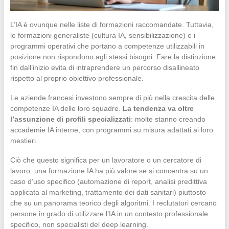
L’IA è ovunque nelle liste di formazioni raccomandate. Tuttavia,
le formazioni generaliste (cultura IA, sensibilizzazione) e i
programmi operativi che portano a competenze utilizzabili in
posizione non rispondono agli stessi bisogni. Fare la distinzione
fin dall’inizio evita di intraprendere un percorso disallineato
rispetto al proprio obiettivo professionale.
Le aziende francesi investono sempre di più nella crescita delle
competenze IA delle loro squadre.
La tendenza va oltre
l’assunzione di profili specializzati
: molte stanno creando
accademie IA interne, con programmi su misura adattati ai loro
mestieri.
Ciò che questo significa per un lavoratore o un cercatore di
lavoro: una formazione IA ha più valore se si concentra su un
caso d’uso specifico (automazione di report, analisi predittiva
applicata al marketing, trattamento dei dati sanitari) piuttosto
che su un panorama teorico degli algoritmi. I reclutatori cercano
persone in grado di utilizzare l’IA in un contesto professionale
specifico, non specialisti del deep learning.