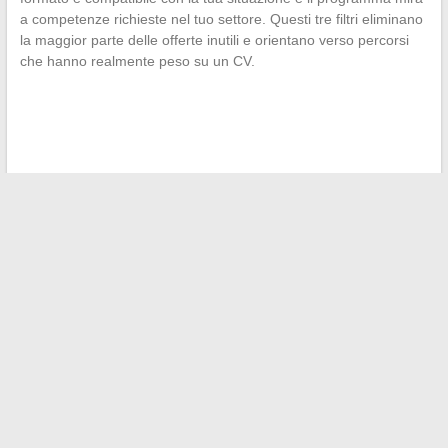
a competenze richieste nel tuo settore. Questi tre filtri eliminano
la maggior parte delle offerte inutili e orientano verso percorsi
che hanno realmente peso su un CV.
←
Come calcolare con precisione le spese notarili per