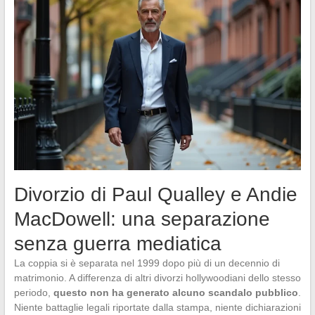
Divorzio di Paul Qualley e Andie
MacDowell: una separazione
senza guerra mediatica
La coppia si è separata nel 1999 dopo più di un decennio di
matrimonio. A differenza di altri divorzi hollywoodiani dello stesso
periodo,
questo non ha generato alcuno scandalo pubblico
.
Niente battaglie legali riportate dalla stampa, niente dichiarazioni