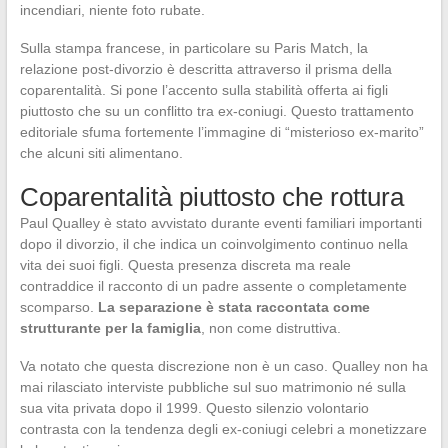
incendiari, niente foto rubate.
Sulla stampa francese, in particolare su Paris Match, la
relazione post-divorzio è descritta attraverso il prisma della
coparentalità. Si pone l’accento sulla stabilità offerta ai figli
piuttosto che su un conflitto tra ex-coniugi. Questo trattamento
editoriale sfuma fortemente l’immagine di “misterioso ex-marito”
che alcuni siti alimentano.
Coparentalità piuttosto che rottura
Paul Qualley è stato avvistato durante eventi familiari importanti
dopo il divorzio, il che indica un coinvolgimento continuo nella
vita dei suoi figli. Questa presenza discreta ma reale
contraddice il racconto di un padre assente o completamente
scomparso.
La separazione è stata raccontata come
strutturante per la famiglia
, non come distruttiva.
Va notato che questa discrezione non è un caso. Qualley non ha
mai rilasciato interviste pubbliche sul suo matrimonio né sulla
sua vita privata dopo il 1999. Questo silenzio volontario
contrasta con la tendenza degli ex-coniugi celebri a monetizzare