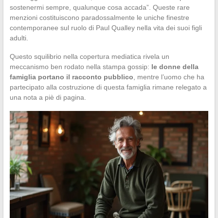
sostenermi sempre, qualunque cosa accada”. Queste rare
menzioni costituiscono paradossalmente le uniche finestre
contemporanee sul ruolo di Paul Qualley nella vita dei suoi figli
adulti.
Questo squilibrio nella copertura mediatica rivela un
meccanismo ben rodato nella stampa gossip:
le donne della
famiglia portano il racconto pubblico
, mentre l’uomo che ha
partecipato alla costruzione di questa famiglia rimane relegato a
una nota a piè di pagina.