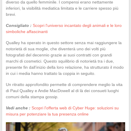
diverso da quello femminile. I compensi erano nettamente
inferiori, la visibilità mediatica limitata e le carriere spesso più
brevi.
Consigliato :
Scopri l'universo incantato degli animali e le loro
simboliche affascinanti
Qualley ha operato in questo settore senza mai raggiungere la
notorietà di sua moglie, che diventerà uno dei volti più
fotografati del decennio grazie ai suoi contratti con grandi
marchi di cosmetici. Questo squilibrio di notorietà tra i due,
presente fin dall’inizio della loro relazione, ha strutturato il modo
in cui i media hanno trattato la coppia in seguito.
Un ritratto approfondito permette di comprendere meglio la vita
di Paul Qualley e Andie MacDowell al di là dei consueti luoghi
comuni della stampa gossip.
Vedi anche :
Scopri l'offerta web di Cyber Huge: soluzioni su
misura per potenziare la tua presenza online