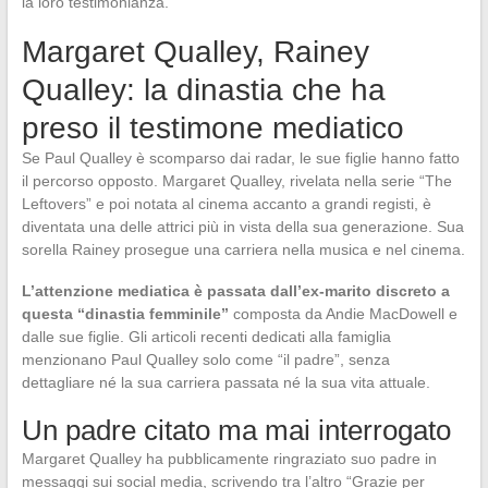
la loro testimonianza.
Margaret Qualley, Rainey
Qualley: la dinastia che ha
preso il testimone mediatico
Se Paul Qualley è scomparso dai radar, le sue figlie hanno fatto
il percorso opposto. Margaret Qualley, rivelata nella serie “The
Leftovers” e poi notata al cinema accanto a grandi registi, è
diventata una delle attrici più in vista della sua generazione. Sua
sorella Rainey prosegue una carriera nella musica e nel cinema.
L’attenzione mediatica è passata dall’ex-marito discreto a
questa “dinastia femminile”
composta da Andie MacDowell e
dalle sue figlie. Gli articoli recenti dedicati alla famiglia
menzionano Paul Qualley solo come “il padre”, senza
dettagliare né la sua carriera passata né la sua vita attuale.
Un padre citato ma mai interrogato
Margaret Qualley ha pubblicamente ringraziato suo padre in
messaggi sui social media, scrivendo tra l’altro “Grazie per