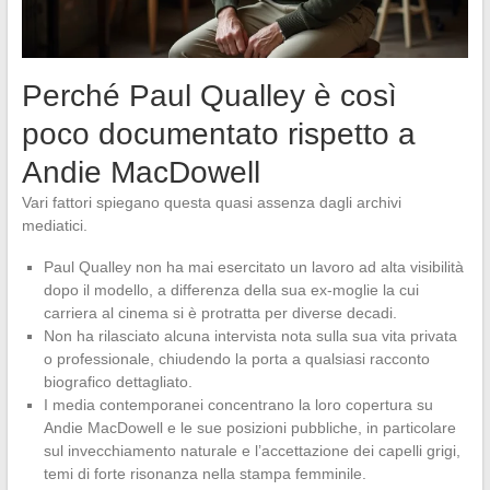
Perché Paul Qualley è così
poco documentato rispetto a
Andie MacDowell
Vari fattori spiegano questa quasi assenza dagli archivi
mediatici.
Paul Qualley non ha mai esercitato un lavoro ad alta visibilità
dopo il modello, a differenza della sua ex-moglie la cui
carriera al cinema si è protratta per diverse decadi.
Non ha rilasciato alcuna intervista nota sulla sua vita privata
o professionale, chiudendo la porta a qualsiasi racconto
biografico dettagliato.
I media contemporanei concentrano la loro copertura su
Andie MacDowell e le sue posizioni pubbliche, in particolare
sul invecchiamento naturale e l’accettazione dei capelli grigi,
temi di forte risonanza nella stampa femminile.