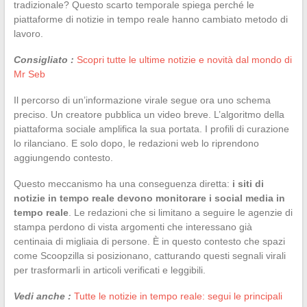
tradizionale? Questo scarto temporale spiega perché le
piattaforme di notizie in tempo reale hanno cambiato metodo di
lavoro.
Consigliato :
Scopri tutte le ultime notizie e novità dal mondo di
Mr Seb
Il percorso di un’informazione virale segue ora uno schema
preciso. Un creatore pubblica un video breve. L’algoritmo della
piattaforma sociale amplifica la sua portata. I profili di curazione
lo rilanciano. E solo dopo, le redazioni web lo riprendono
aggiungendo contesto.
Questo meccanismo ha una conseguenza diretta:
i siti di
notizie in tempo reale devono monitorare i social media in
tempo reale
. Le redazioni che si limitano a seguire le agenzie di
stampa perdono di vista argomenti che interessano già
centinaia di migliaia di persone. È in questo contesto che spazi
come Scoopzilla si posizionano, catturando questi segnali virali
per trasformarli in articoli verificati e leggibili.
Vedi anche :
Tutte le notizie in tempo reale: segui le principali