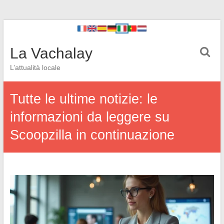
La Vachalay
L’attualità locale
Tutte le ultime notizie: le
informazioni da leggere su
Scoopzilla in continuazione