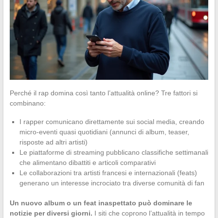
Perché il rap domina così tanto l’attualità online? Tre fattori si
combinano:
I rapper comunicano direttamente sui social media, creando
micro-eventi quasi quotidiani (annunci di album, teaser,
risposte ad altri artisti)
Le piattaforme di streaming pubblicano classifiche settimanali
che alimentano dibattiti e articoli comparativi
Le collaborazioni tra artisti francesi e internazionali (feats)
generano un interesse incrociato tra diverse comunità di fan
Un nuovo album o un feat inaspettato può dominare le
notizie per diversi giorni.
I siti che coprono l’attualità in tempo