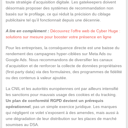
toute stratégie d’acquisition digitale. Les gatekeepers doivent
désormais proposer des systèmes de recommandation non
basés sur le profilage, ce qui réduit la précision du ciblage
publicitaire tel qu’il fonctionnait depuis une décennie.
A lire en complément :
Découvrez l'offre web de Cyber Huge :
solutions sur mesure pour booster votre présence en ligne
Pour les entreprises, la conséquence directe est une baisse du
rendement des campagnes hyper-ciblées sur Meta Ads ou
Google Ads. Nous recommandons de diversifier les canaux
d’acquisition et de renforcer la collecte de données propriétaires
(first-party data) via des formulaires, des programmes de fidélité
ou des contenus à valeur ajoutée.
La CNIL et les autorités européennes ont par ailleurs intensifié
les sanctions pour mauvais usage des cookies et du tracking.
Un plan de conformité RGPD devient un prérequis
opérationnel
, pas un simple exercice juridique. Les marques
qui négligent ce volet s’exposent à des amendes, mais aussi à
une dégradation de leur distribution sur les places de marché
soumises au DSA.