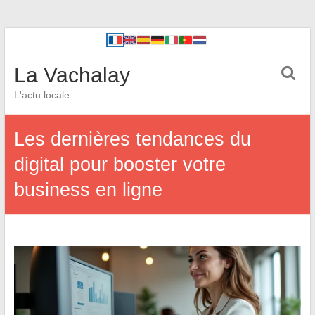
La Vachalay
L'actu locale
Les dernières tendances du
digital pour booster votre
business en ligne