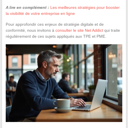
A lire en complément :
Les meilleures stratégies pour booster
la visibilité de votre entreprise en ligne
Pour approfondir ces enjeux de stratégie digitale et de
conformité, nous invitons à
consulter le site Net Addict
qui traite
régulièrement de ces sujets appliqués aux TPE et PME.