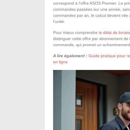
correspond à l’offre ASOS Premier. Le pr
commandes passées sur une année, sans s
commandes par an, le calcul devient vite 
l’unité.
Pour mieux comprendre
le délai de livra
distinguer cette offre par abonnement de
commande, qui promet un acheminement s
A lire également :
Guide pratique pour r
en ligne