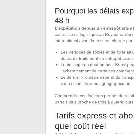
Pourquoi les délais ex
48 h
L’expédition depuis un entrepôt situé
centralise sa logistique au Royaume-Uni e
international avant la prise en charge par 
Les périodes de soldes et de forte affl
délais de traitement en entrepôt avant
Le passage en douane post-Brexit peut
l’acheminement de certaines comman
Le dernier kilomètre dépend du transpo
varie selon les zones géographiques
Comprendre ces facteurs permet de relativ
parfois plus proche de trois à quatre jour
Tarifs express et a
quel coût réel