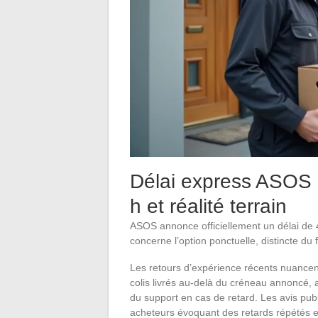
Délai express ASOS 
h et réalité terrain
ASOS annonce officiellement un délai de 
concerne l’option ponctuelle, distincte du
Les retours d’expérience récents nuancent
colis livrés au-delà du créneau annoncé, a
du support en cas de retard. Les avis publ
acheteurs évoquant des retards répétés et