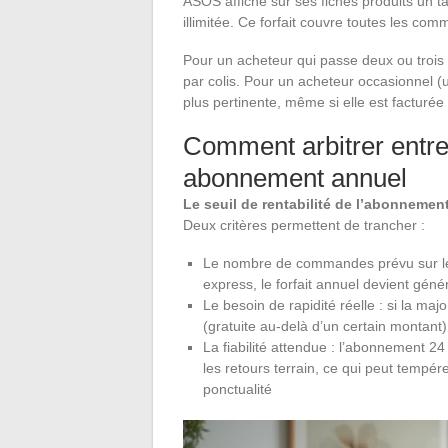
ASOS affiche sur ses fiches produits un ta
illimitée. Ce forfait couvre toutes les c
Pour un acheteur qui passe deux ou trois
par colis. Pour un acheteur occasionnel (
plus pertinente, même si elle est facturé
Comment arbitrer entre
abonnement annuel
Le seuil de rentabilité de l’abonneme
Deux critères permettent de trancher :
Le nombre de commandes prévu sur l
express, le forfait annuel devient gé
Le besoin de rapidité réelle : si la maj
(gratuite au-delà d’un certain montant)
La fiabilité attendue : l’abonnement 2
les retours terrain, ce qui peut tempérer
ponctualité