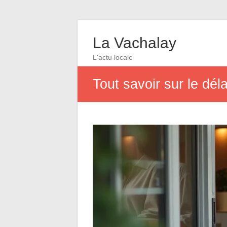
La Vachalay
L'actu locale
Tout savoir sur le déla