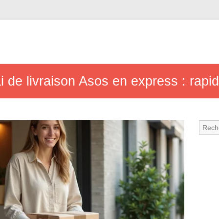
i de livraison Asos en express : rapidit