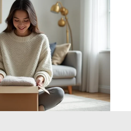
ours en cas de retard express