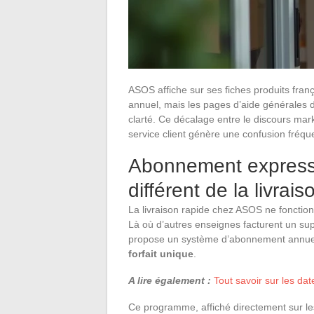
ASOS affiche sur ses fiches produits fra
annuel, mais les pages d’aide générales d
clarté. Ce décalage entre le discours mark
service client génère une confusion fré
Abonnement express
différent de la livrai
La livraison rapide chez ASOS ne fonctio
Là où d’autres enseignes facturent un s
propose un système d’abonnement annue
forfait unique
.
A lire également :
Tout savoir sur les da
Ce programme, affiché directement sur les 