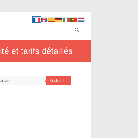
é et tarifs détaillés
Recherche