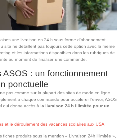
nçaises une livraison en 24 h sous forme d’abonnement
u site ne détaillent pas toujours cette option avec la même
eting et les informations disponibles dans les rubriques de
quente au moment de finaliser une commande.
 ASOS : un fonctionnement
son ponctuelle
nne pas comme sur la plupart des sites de mode en ligne.
upplément à chaque commande pour accélérer l’envoi, ASOS
l qui donne accès à
la livraison 24 h illimitée pour un
tes et le déroulement des vacances scolaires aux USA
fiches produits sous la mention « Livraison 24h illimitée »,