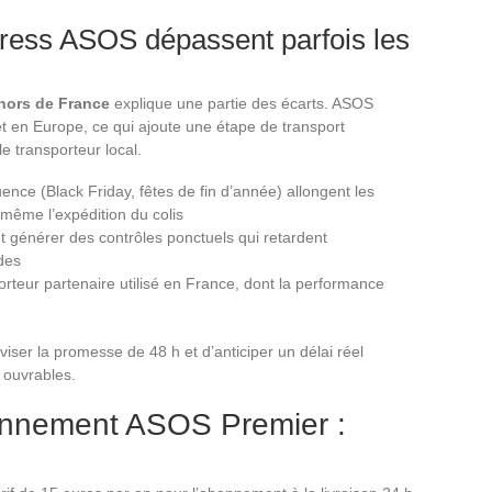
press ASOS dépassent parfois les
 hors de France
explique une partie des écarts. ASOS
t en Europe, ce qui ajoute une étape de transport
le transporteur local.
uence (Black Friday, fêtes de fin d’année) allongent les
 même l’expédition du colis
 générer des contrôles ponctuels qui retardent
des
rteur partenaire utilisé en France, dont la performance
iser la promesse de 48 h et d’anticiper un délai réel
s ouvrables.
bonnement ASOS Premier :