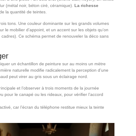
dur (métal noir, béton ciré, céramique).
La richesse
de la quantité de teintes.
 trois tons. Une couleur dominante sur les grands volumes
 le mobilier d’appoint, et un accent sur les objets qu’on
s, cadres). Ce schéma permet de renouveler la déco sans
ger
pliquer un échantillon de peinture sur au moins un mètre
lumière naturelle modifie radicalement la perception d’une
chaud peut virer au gris sous un éclairage nord.
principale et l’observer à trois moments de la journée
u pour le canapé ou les rideaux, pour vérifier l’accord
ctivé, car l’écran du téléphone restitue mieux la teinte