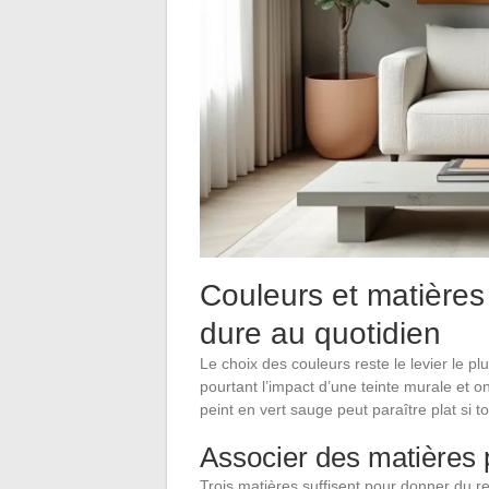
Couleurs et matières
dure au quotidien
Le choix des couleurs reste le levier le p
pourtant l’impact d’une teinte murale et 
peint en vert sauge peut paraître plat si t
Associer des matières p
Trois matières suffisent pour donner du rel