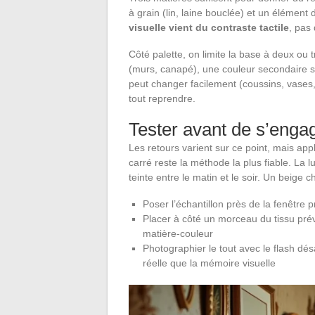
à grain (lin, laine bouclée) et un élément 
visuelle vient du contraste tactile
, pas 
Côté palette, on limite la base à deux ou
(murs, canapé), une couleur secondaire sur
peut changer facilement (coussins, vase
tout reprendre.
Tester avant de s’enga
Les retours varient sur ce point, mais ap
carré reste la méthode la plus fiable. La 
teinte entre le matin et le soir. Un beige 
Poser l’échantillon près de la fenêtre 
Placer à côté un morceau du tissu prév
matière-couleur
Photographier le tout avec le flash désa
réelle que la mémoire visuelle