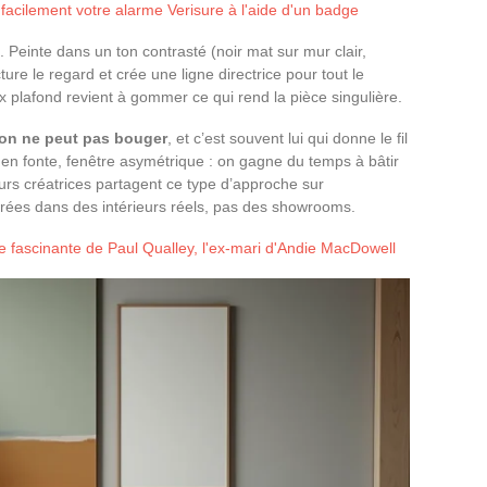
 facilement votre alarme Verisure à l'aide d'un badge
 Peinte dans un ton contrasté (noir mat sur mur clair,
ture le regard et crée une ligne directrice pour tout le
x plafond revient à gommer ce qui rend la pièce singulière.
on ne peut pas bouger
, et c’est souvent lui qui donne le fil
en fonte, fenêtre asymétrique : on gagne du temps à bâtir
ieurs créatrices partagent ce type d’approche sur
crées dans des intérieurs réels, pas des showrooms.
e fascinante de Paul Qualley, l'ex-mari d'Andie MacDowell