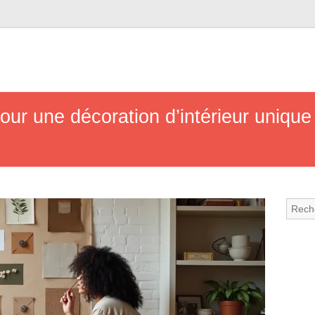
pour une décoration d’intérieur unique