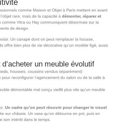
tivité
essionnels comme Maison et Objet à Paris mettent en avant
 l’objet rare, mais de la capacité à
démonter, réparer et
s comme Vitra ou Hay communiquent désormais sur la
ments de design.
oisir. Un canapé dont on peut remplacer la housse,
s offre bien plus de vie décorative qu’un modèle figé, aussi
 d’acheter un meuble évolutif
(pieds, housses, coussins vendus séparément)
 pour reconfigurer l’agencement du salon ou de la salle à
uble démontable mal conçu vieillit plus vite qu’un meuble
co.
Un cadre qu’on peut réouvrir pour changer le visuel
ée sur châssis. Un vase qu’on détourne en pot, puis en
ge son intérêt dans le temps.