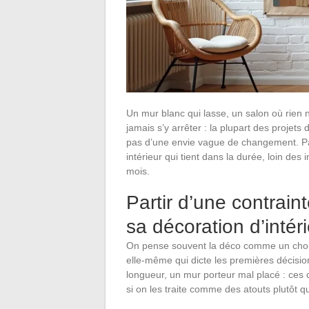
Un mur blanc qui lasse, un salon où rien 
jamais s’y arrêter : la plupart des projets
pas d’une envie vague de changement. Par
intérieur qui tient dans la durée, loin des 
mois.
Partir d’une contraint
sa décoration d’intér
On pense souvent la déco comme un choix 
elle-même qui dicte les premières décisio
longueur, un mur porteur mal placé : ces c
si on les traite comme des atouts plutôt