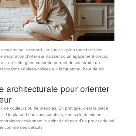
ne raccroche le regard, un couloir qu’on traverse sans
 de décoration d’intérieur naissent d’un agacement précis,
tir de cette gêne concrète permet de construire un
inspirations copiées-collées qui fatiguent au bout de six
e architecturale pour orienter
ieur
de couleurs ou de meubles. En pratique, c’est la pièce
ns. Un plafond bas sous combles, une salle de vie en
ontraintes deviennent le point de départ d’un projet original
 que comme des défauts.