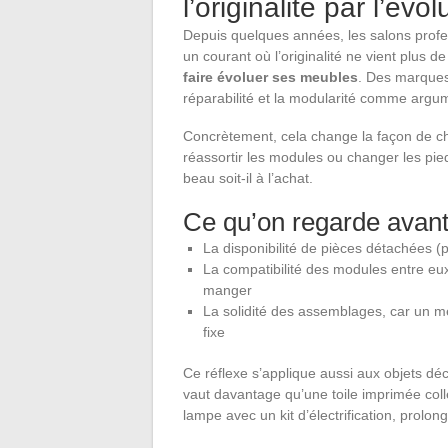
l’originalité par l’évolu
Depuis quelques années, les salons prof
un courant où l’originalité ne vient plus de
faire évoluer ses meubles
. Des marque
réparabilité et la modularité comme argu
Concrètement, cela change la façon de ch
réassortir les modules ou changer les pied
beau soit-il à l’achat.
Ce qu’on regarde avant
La disponibilité de pièces détachées 
La compatibilité des modules entre eux
manger
La solidité des assemblages, car un me
fixe
Ce réflexe s’applique aussi aux objets dé
vaut davantage qu’une toile imprimée coll
lampe avec un kit d’électrification, prolon