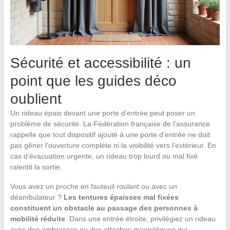
Sécurité et accessibilité : un
point que les guides déco
oublient
Un rideau épais devant une porte d’entrée peut poser un
problème de sécurité. La Fédération française de l’assurance
rappelle que tout dispositif ajouté à une porte d’entrée ne doit
pas gêner l’ouverture complète ni la visibilité vers l’extérieur. En
cas d’évacuation urgente, un rideau trop lourd ou mal fixé
ralentit la sortie.
Vous avez un proche en fauteuil roulant ou avec un
déambulateur ?
Les tentures épaisses mal fixées
constituent un obstacle au passage des personnes à
mobilité réduite
. Dans une entrée étroite, privilégiez un rideau
avec des embrasses ou des attaches magnétiques qui