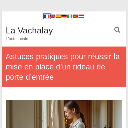
La Vachalay
L'actu locale
Astuces pratiques pour réussir la
mise en place d’un rideau de
porte d’entrée