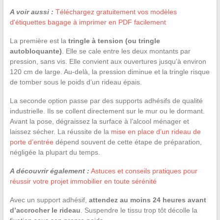
A voir aussi :
Téléchargez gratuitement vos modèles
d'étiquettes bagage à imprimer en PDF facilement
La première est la
tringle à tension (ou tringle
autobloquante)
. Elle se cale entre les deux montants par
pression, sans vis. Elle convient aux ouvertures jusqu’à environ
120 cm de large. Au-delà, la pression diminue et la tringle risque
de tomber sous le poids d’un rideau épais.
La seconde option passe par des supports adhésifs de qualité
industrielle. Ils se collent directement sur le mur ou le dormant.
Avant la pose, dégraissez la surface à l’alcool ménager et
laissez sécher. La réussite de la
mise en place d’un rideau de
porte d’entrée
dépend souvent de cette étape de préparation,
négligée la plupart du temps.
A découvrir également :
Astuces et conseils pratiques pour
réussir votre projet immobilier en toute sérénité
Avec un support adhésif,
attendez au moins 24 heures avant
d’accrocher le rideau
. Suspendre le tissu trop tôt décolle la