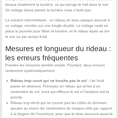
bloque totalement la lumière, ce qui plonge le hall dans le noir.
Un voilage laisse passer la lumière mais n’isole pas.
La solution intermédiaire : un rideau en tissu opaque associé à
un voilage, montés sur une tringle double. Le voilage reste en
place la journée pour filtrer la lumière, et le rideau épais se tire
le soir ou par temps froid.
Mesures et longueur du rideau :
les erreurs fréquentes
Prendre les mesures semble simple. Pourtant, deux erreurs
reviennent systématiquement.
Rideau trop court qui ne touche pas le sol
: l’air froid
passe en dessous. Prévoyez un rideau qui arrive à un
centimètre du sol, voire qui effleure le sol si l’isolation est la
priorité.
Rideau trop étroit qui ne couvre pas les côtés du dormant :
ajoutez au moins dix centimètres de chaque côté par rapport
à la largeur de l’ouverture, pour que le tissu recouvre aussi le