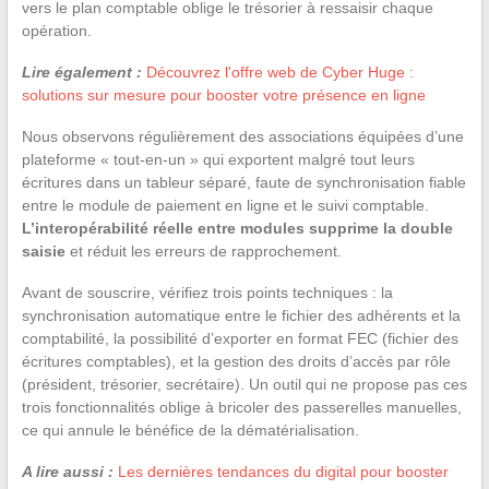
vers le plan comptable oblige le trésorier à ressaisir chaque
opération.
Lire également :
Découvrez l'offre web de Cyber Huge :
solutions sur mesure pour booster votre présence en ligne
Nous observons régulièrement des associations équipées d’une
plateforme « tout-en-un » qui exportent malgré tout leurs
écritures dans un tableur séparé, faute de synchronisation fiable
entre le module de paiement en ligne et le suivi comptable.
L’interopérabilité réelle entre modules supprime la double
saisie
et réduit les erreurs de rapprochement.
Avant de souscrire, vérifiez trois points techniques : la
synchronisation automatique entre le fichier des adhérents et la
comptabilité, la possibilité d’exporter en format FEC (fichier des
écritures comptables), et la gestion des droits d’accès par rôle
(président, trésorier, secrétaire). Un outil qui ne propose pas ces
trois fonctionnalités oblige à bricoler des passerelles manuelles,
ce qui annule le bénéfice de la dématérialisation.
A lire aussi :
Les dernières tendances du digital pour booster