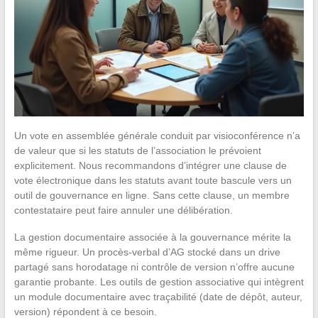
Un vote en assemblée générale conduit par visioconférence n’a
de valeur que si les statuts de l’association le prévoient
explicitement. Nous recommandons d’intégrer une clause de
vote électronique dans les statuts avant toute bascule vers un
outil de gouvernance en ligne. Sans cette clause, un membre
contestataire peut faire annuler une délibération.
La gestion documentaire associée à la gouvernance mérite la
même rigueur. Un procès-verbal d’AG stocké dans un drive
partagé sans horodatage ni contrôle de version n’offre aucune
garantie probante. Les outils de gestion associative qui intègrent
un module documentaire avec traçabilité (date de dépôt, auteur,
version) répondent à ce besoin.