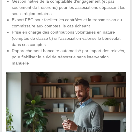
Gestion native de la comptabilité d’engagement (et pas
seulement de trésorerie) pour les associations dépassant les
seuils réglementaires
Export FEC pour faciliter les contrôles et la transmission au
commissaire aux comptes, le cas échéant
Prise en charge des contributions volontaires en nature
(comptes de classe 8) si l’association valorise le bénévolat
dans ses comptes
Rapprochement bancaire automatisé par import des relevés,
pour fiabiliser le suivi de trésorerie sans intervention
manuelle