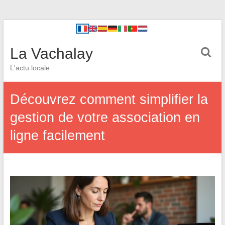
La Vachalay
L'actu locale
Découvrez comment simplifier la
gestion de votre association en
ligne facilement