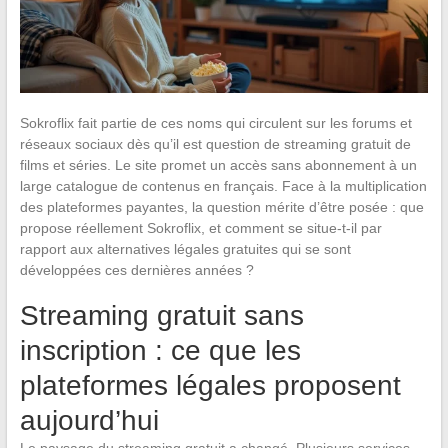
Sokroflix fait partie de ces noms qui circulent sur les forums et
réseaux sociaux dès qu’il est question de streaming gratuit de
films et séries. Le site promet un accès sans abonnement à un
large catalogue de contenus en français. Face à la multiplication
des plateformes payantes, la question mérite d’être posée : que
propose réellement Sokroflix, et comment se situe-t-il par
rapport aux alternatives légales gratuites qui se sont
développées ces dernières années ?
Streaming gratuit sans
inscription : ce que les
plateformes légales proposent
aujourd’hui
Le paysage du streaming gratuit a changé. Plusieurs services