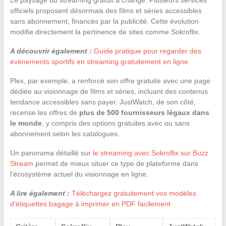
officiels proposent désormais des films et séries accessibles
sans abonnement, financés par la publicité. Cette évolution
modifie directement la pertinence de sites comme Sokroflix.
A découvrir également :
Guide pratique pour regarder des
événements sportifs en streaming gratuitement en ligne
Plex, par exemple, a renforcé son offre gratuite avec une page
dédiée au visionnage de films et séries, incluant des contenus
tendance accessibles sans payer. JustWatch, de son côté,
recense les offres de
plus de 500 fournisseurs légaux dans
le monde
, y compris des options gratuites avec ou sans
abonnement selon les catalogues.
Un panorama détaillé sur
le streaming avec Sokroflix sur Buzz
Stream
permet de mieux situer ce type de plateforme dans
l’écosystème actuel du visionnage en ligne.
A lire également :
Téléchargez gratuitement vos modèles
d'étiquettes bagage à imprimer en PDF facilement