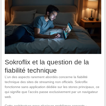
Sokroflix et la question de la
fiabilité technique
L’un des aspects rarement abordés concerne la fiabilité
technique des sites de streaming non officiels. Sokroflix
fonctionne sans application dédiée sur les stores principaux, ce
qui signifie que l’accès passe exclusivement par un navigateur
web.
Cette architecture pose plusieurs problèmes concrets :