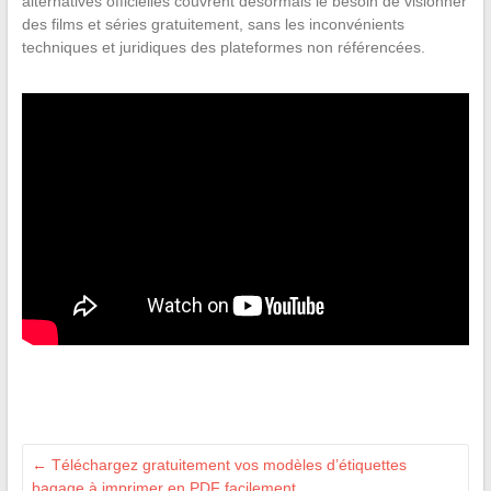
alternatives officielles couvrent désormais le besoin de visionner
des films et séries gratuitement, sans les inconvénients
techniques et juridiques des plateformes non référencées.
←
Téléchargez gratuitement vos modèles d’étiquettes
bagage à imprimer en PDF facilement