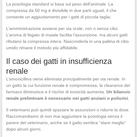
La posologia standard si basa sul peso dell’animale. La
compressa da 50 mg è divisibile in due parti uguali, il che
consente un aggiustamento per i gatti di piccola taglia.
L’amministrazione avviene per via orale, con o senza cibo.
L’aroma di fegato di maiale facilita l’assunzione, ma alcuni gatti
rifiutano la compressa intera. Nasconderla in una pallina di cibo
umido rimane il metodo più affidabile.
Il caso dei gatti in insufficienza
renale
L’amoxicillina viene eliminata principalmente per via renale. In
un gatto la cui funzione renale è compromessa, la clearance del
farmaco diminuisce e il rischio di tossicità aumenta.
Un bilancio
renale preliminare è necessario nei gatti anziani o poliurici
.
Il veterinario può quindi spaziare le assunzioni o ridurre la dose.
Raccomandiamo di non mai aggiustare la posologia senza il
parere del veterinario, anche se il gatto sembra “stare meglio”
dopo alcuni giorni.