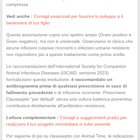
compressa.
Vedi anche :
Consigli essenziali per favorire lo sviluppo e il
benessere di tuo figlio
Questa associazione copre uno spettro ampio (Gram positivo e
Gram negativo), ma non è universale. Osserviamo in clinica che
alcune infezioni cutanee ricorrenti o infezioni urinarie resistenti
non rispondono più a questo trattamento come prima scelta.
Le raccomandazioni dell’International Society for Companion
Animal Infectious Diseases (ISCAID, versione 2023)
formalizzano questa evoluzione:
è raccomandato un
antibiogramma prima di qualsiasi prescrizione in caso di
fallimento precedente
o di infezione ricorrente. Prescrivere
Clavaseptin “per default” senza una cultura batterica preventiva
contribuisce direttamente all’antibiotico-resistenza.
Lettura complementare :
Consigli e suggerimenti pratici per
realizzare il tuo progetto immobiliare in tutta serenità
Per saperne di più su clavaseptin con Animal Time, le indicazioni