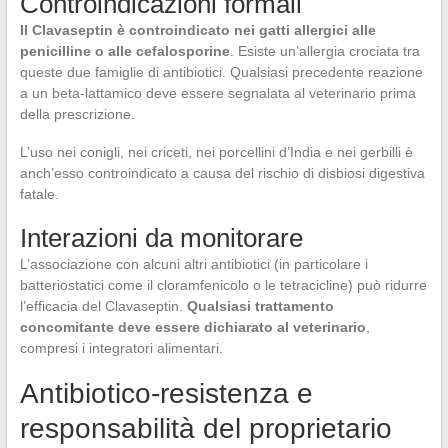
Controindicazioni formali
Il Clavaseptin è controindicato nei gatti allergici alle
penicilline o alle cefalosporine
. Esiste un’allergia crociata tra
queste due famiglie di antibiotici. Qualsiasi precedente reazione
a un beta-lattamico deve essere segnalata al veterinario prima
della prescrizione.
L’uso nei conigli, nei criceti, nei porcellini d’India e nei gerbilli è
anch’esso controindicato a causa del rischio di disbiosi digestiva
fatale.
Interazioni da monitorare
L’associazione con alcuni altri antibiotici (in particolare i
batteriostatici come il cloramfenicolo o le tetracicline) può ridurre
l’efficacia del Clavaseptin.
Qualsiasi trattamento
concomitante deve essere dichiarato al veterinario
,
compresi i integratori alimentari.
Antibiotico-resistenza e
responsabilità del proprietario