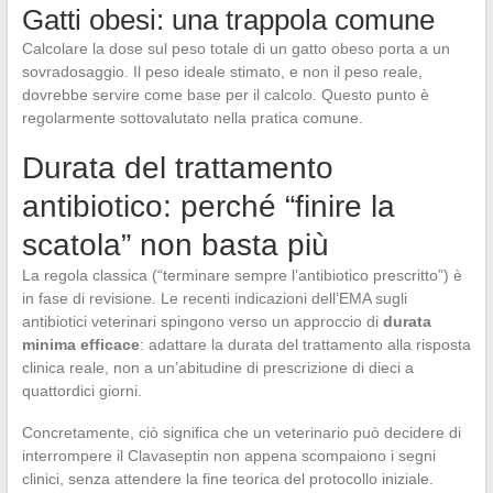
Gatti obesi: una trappola comune
Calcolare la dose sul peso totale di un gatto obeso porta a un
sovradosaggio. Il peso ideale stimato, e non il peso reale,
dovrebbe servire come base per il calcolo. Questo punto è
regolarmente sottovalutato nella pratica comune.
Durata del trattamento
antibiotico: perché “finire la
scatola” non basta più
La regola classica (“terminare sempre l’antibiotico prescritto”) è
in fase di revisione. Le recenti indicazioni dell’EMA sugli
antibiotici veterinari spingono verso un approccio di
durata
minima efficace
: adattare la durata del trattamento alla risposta
clinica reale, non a un’abitudine di prescrizione di dieci a
quattordici giorni.
Concretamente, ciò significa che un veterinario può decidere di
interrompere il Clavaseptin non appena scompaiono i segni
clinici, senza attendere la fine teorica del protocollo iniziale.