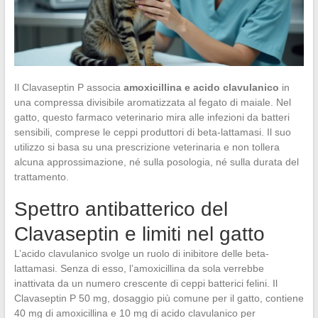
Il Clavaseptin P associa
amoxicillina e acido clavulanico
in
una compressa divisibile aromatizzata al fegato di maiale. Nel
gatto, questo farmaco veterinario mira alle infezioni da batteri
sensibili, comprese le ceppi produttori di beta-lattamasi. Il suo
utilizzo si basa su una prescrizione veterinaria e non tollera
alcuna approssimazione, né sulla posologia, né sulla durata del
trattamento.
Spettro antibatterico del
Clavaseptin e limiti nel gatto
L’acido clavulanico svolge un ruolo di inibitore delle beta-
lattamasi. Senza di esso, l’amoxicillina da sola verrebbe
inattivata da un numero crescente di ceppi batterici felini. Il
Clavaseptin P 50 mg, dosaggio più comune per il gatto, contiene
40 mg di amoxicillina e 10 mg di acido clavulanico per