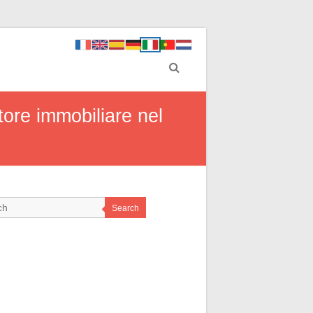
tore immobiliare nel
Search