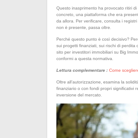
Questo inasprimento ha provocato ritiri di a
concreto, una piattaforma che era presen
da allora. Per verificare, consulta i regi
non è presente, passa oltre.
Perché questo punto è così decisivo? Per
sui progetti finanziati, sui rischi di perdi
sito per investitori immobiliari su Big Imm
conformi a questa normativa.
Lettura complementare :
Come scegliere
Oltre all’autorizzazione, esamina la solid
finanziario o con fondi propri significativi 
inversione del mercato.