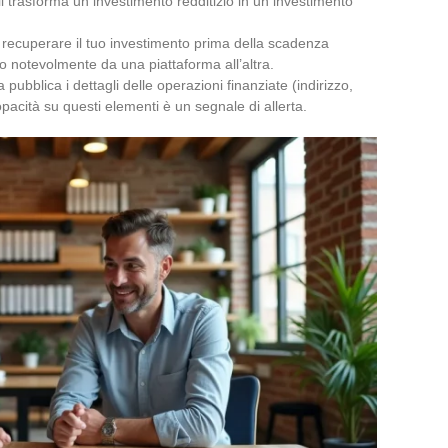
i trasforma un investimento redditizio in un investimento
o recuperare il tuo investimento prima della scadenza
no notevolmente da una piattaforma all’altra.
 pubblica i dettagli delle operazioni finanziate (indirizzo,
pacità su questi elementi è un segnale di allerta.