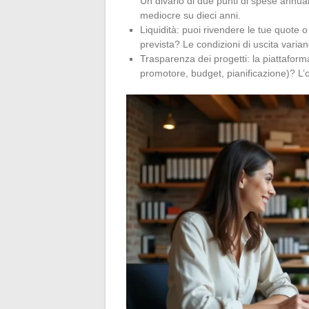
Un divario di due punti di spese annual
mediocre su dieci anni.
Liquidità: puoi rivendere le tue quote 
prevista? Le condizioni di uscita varia
Trasparenza dei progetti: la piattaforma
promotore, budget, pianificazione)? L’o