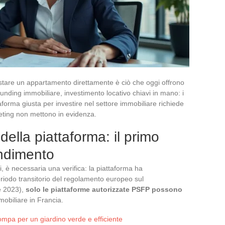
stare un appartamento direttamente è ciò che oggi offrono
unding immobiliare, investimento locativo chiavi in mano: i
taforma giusta per investire nel settore immobiliare richiede
keting non mettono in evidenza.
ella piattaforma: il primo
endimento
i, è necessaria una verifica: la piattaforma ha
eriodo transitorio del regolamento europeo sul
e 2023),
solo le piattaforme autorizzate PSFP possono
obiliare in Francia.
mpa per un giardino verde e efficiente