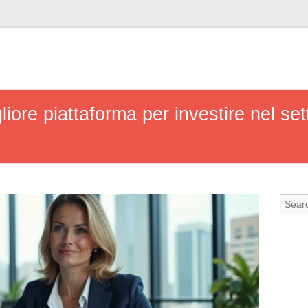
iore piattaforma per investire nel set