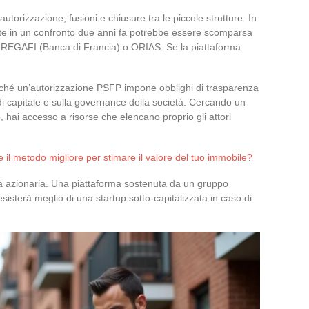
utorizzazione, fusioni e chiusure tra le piccole strutture. In
te in un confronto due anni fa potrebbe essere scomparsa
stri REGAFI (Banca di Francia) o ORIAS. Se la piattaforma
ché un’autorizzazione PSFP impone obblighi di trasparenza
ta di capitale e sulla governance della società. Cercando un
o, hai accesso a risorse che elencano proprio gli attori
 il metodo migliore per stimare il valore del tuo immobile?
ità azionaria. Una piattaforma sostenuta da un gruppo
resisterà meglio di una startup sotto-capitalizzata in caso di