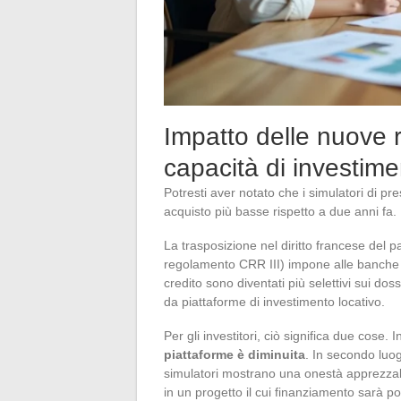
Impatto delle nuove r
capacità di investim
Potresti aver notato che i simulatori di pr
acquisto più basse rispetto a due anni fa
La trasposizione nel diritto francese del p
regolamento CRR III) impone alle banche requi
credito sono diventati più selettivi sui do
da piattaforme di investimento locativo.
Per gli investitori, ciò significa due cose. 
piattaforme è diminuita
. In secondo luo
simulatori mostrano una onestà apprezzabi
in un progetto il cui finanziamento sarà poi 