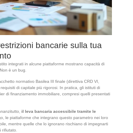
estrizioni bancarie sulla tua
ento
estito integrati in alcune piattaforme mostrano capacità di
. Non è un bug.
acchetto normativo Basilea III finale (direttiva CRD VI,
siti di capitale più rigorosi. In pratica, gli istituti di
ssier di finanziamento immobiliare, compresi quelli presentati
Innanzitutto,
il leva bancaria accessibile tramite le
go, le piattaforme che integrano questo parametro nei loro
le, mentre quelle che lo ignorano rischiano di impegnarti
rifiutato.