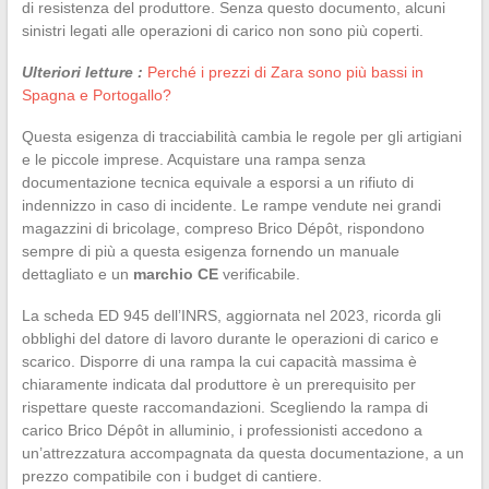
di resistenza del produttore. Senza questo documento, alcuni
sinistri legati alle operazioni di carico non sono più coperti.
Ulteriori letture :
Perché i prezzi di Zara sono più bassi in
Spagna e Portogallo?
Questa esigenza di tracciabilità cambia le regole per gli artigiani
e le piccole imprese. Acquistare una rampa senza
documentazione tecnica equivale a esporsi a un rifiuto di
indennizzo in caso di incidente. Le rampe vendute nei grandi
magazzini di bricolage, compreso Brico Dépôt, rispondono
sempre di più a questa esigenza fornendo un manuale
dettagliato e un
marchio CE
verificabile.
La scheda ED 945 dell’INRS, aggiornata nel 2023, ricorda gli
obblighi del datore di lavoro durante le operazioni di carico e
scarico. Disporre di una rampa la cui capacità massima è
chiaramente indicata dal produttore è un prerequisito per
rispettare queste raccomandazioni. Scegliendo la rampa di
carico Brico Dépôt in alluminio, i professionisti accedono a
un’attrezzatura accompagnata da questa documentazione, a un
prezzo compatibile con i budget di cantiere.