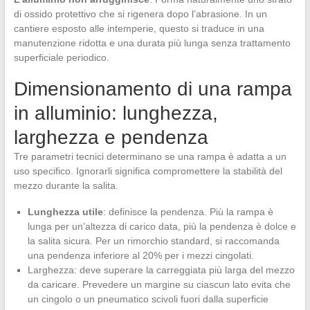
di ossido protettivo che si rigenera dopo l’abrasione. In un
cantiere esposto alle intemperie, questo si traduce in una
manutenzione ridotta e una durata più lunga senza trattamento
superficiale periodico.
Dimensionamento di una rampa
in alluminio: lunghezza,
larghezza e pendenza
Tre parametri tecnici determinano se una rampa è adatta a un
uso specifico. Ignorarli significa compromettere la stabilità del
mezzo durante la salita.
Lunghezza utile
: definisce la pendenza. Più la rampa è
lunga per un’altezza di carico data, più la pendenza è dolce e
la salita sicura. Per un rimorchio standard, si raccomanda
una pendenza inferiore al 20% per i mezzi cingolati.
Larghezza: deve superare la carreggiata più larga del mezzo
da caricare. Prevedere un margine su ciascun lato evita che
un cingolo o un pneumatico scivoli fuori dalla superficie