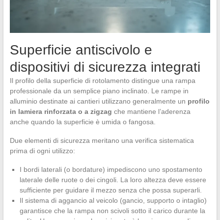
Superficie antiscivolo e
dispositivi di sicurezza integrati
Il profilo della superficie di rotolamento distingue una rampa
professionale da un semplice piano inclinato. Le rampe in
alluminio destinate ai cantieri utilizzano generalmente un
profilo
in lamiera rinforzata o a zigzag
che mantiene l’aderenza
anche quando la superficie è umida o fangosa.
Due elementi di sicurezza meritano una verifica sistematica
prima di ogni utilizzo:
I bordi laterali (o bordature) impediscono uno spostamento
laterale delle ruote o dei cingoli. La loro altezza deve essere
sufficiente per guidare il mezzo senza che possa superarli.
Il sistema di aggancio al veicolo (gancio, supporto o intaglio)
garantisce che la rampa non scivoli sotto il carico durante la