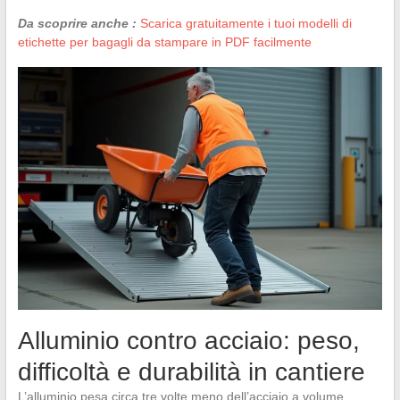
Da scoprire anche :
Scarica gratuitamente i tuoi modelli di
etichette per bagagli da stampare in PDF facilmente
Alluminio contro acciaio: peso,
difficoltà e durabilità in cantiere
L’alluminio pesa circa tre volte meno dell’acciaio a volume