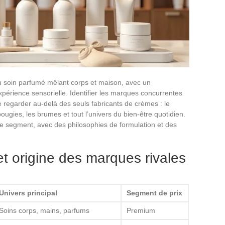
du soin parfumé mêlant corps et maison, avec un
xpérience sensorielle. Identifier les marques concurrentes
 regarder au-delà des seuls fabricants de crèmes : le
bougies, les brumes et tout l’univers du bien-être quotidien.
 ce segment, avec des philosophies de formulation et des
et origine des marques rivales
Univers principal
Segment de prix
Soins corps, mains, parfums
Premium