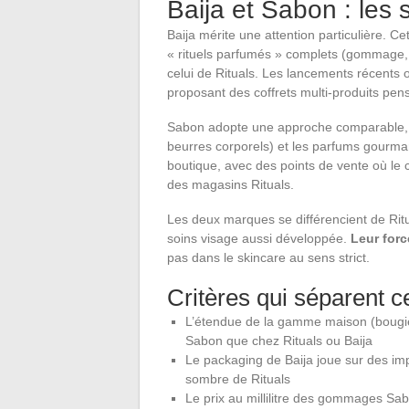
Baija et Sabon : les 
Baija mérite une attention particulière. 
« rituels parfumés » complets (gommage, 
celui de Rituals. Les lancements récents 
proposant des coffrets multi-produits pens
Sabon adopte une approche comparable, 
beurres corporels) et les parfums gourma
boutique, avec des points de vente où le c
des magasins Rituals.
Les deux marques se différencient de Rit
soins visage aussi développée.
Leur forc
pas dans le skincare au sens strict.
Critères qui séparent 
L’étendue de la gamme maison (bougies,
Sabon que chez Rituals ou Baija
Le packaging de Baija joue sur des imp
sombre de Rituals
Le prix au millilitre des gommages Sab