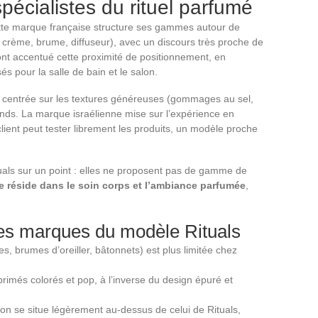
spécialistes du rituel parfumé
Cette marque française structure ses gammes autour de
crème, brume, diffuseur), avec un discours très proche de
ont accentué cette proximité de positionnement, en
és pour la salle de bain et le salon.
centrée sur les textures généreuses (gommages au sel,
nds. La marque israélienne mise sur l’expérience en
lient peut tester librement les produits, un modèle proche
uals sur un point : elles ne proposent pas de gamme de
e réside dans le soin corps et l’ambiance parfumée
,
ces marques du modèle Rituals
 brumes d’oreiller, bâtonnets) est plus limitée chez
rimés colorés et pop, à l’inverse du design épuré et
on se situe légèrement au-dessus de celui de Rituals,