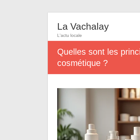
La Vachalay
L'actu locale
Quelles sont les prin
cosmétique ?