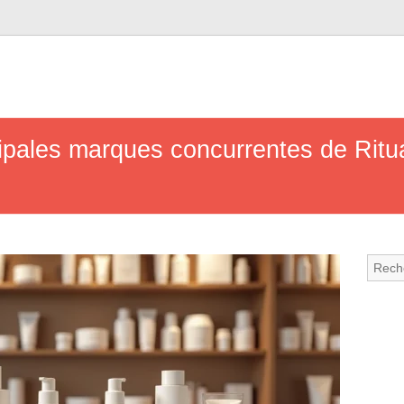
cipales marques concurrentes de Ritu