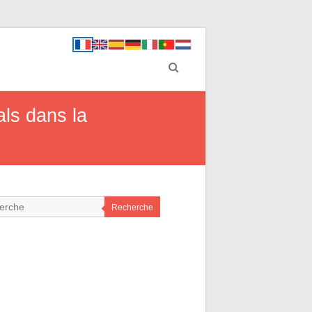
als dans la
Recherche