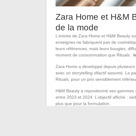
Zara Home et H&M Be
de la mode
L’entrée de Zara Home et H&M Beauty sur
enseignes ne fabriquent pas de cosmétiqu
leurs références, mais leurs bougies, di
moment de consommation que Rituals :
l
Zara Home a développé depuis plusieurs a
avec un storytelling olfactif assumé. Le p
Rituals, pour un prix sensiblement inférieu
H&M Beauty a repositionné ses gammes 
entre 2023 et 2024. L’objectif affiché : sé
plus que pour la formulation.
Ce que ces acteurs no
Rituals
Ils captent une partie des achats d’im