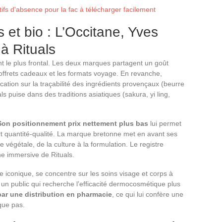
atifs d'absence pour la fac à télécharger facilement
 et bio : L’Occitane, Yves
à Rituals
t le plus frontal. Les deux marques partagent un goût
s coffrets cadeaux et les formats voyage. En revanche,
tion sur la traçabilité des ingrédients provençaux (beurre
ls puise dans des traditions asiatiques (sakura, yi ling,
Son positionnement prix nettement plus bas
lui permet
rt quantité-qualité. La marque bretonne met en avant ses
e végétale, de la culture à la formulation. Le registre
he immersive de Rituals.
iconique, se concentre sur les soins visage et corps à
 un public qui recherche l’efficacité dermocosmétique plus
par une distribution en pharmacie
, ce qui lui confère une
ique pas.