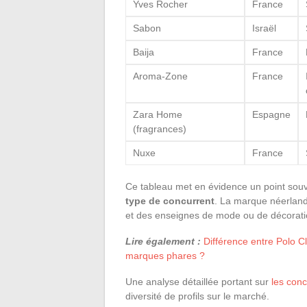
Yves Rocher
France
Sabon
Israël
Baija
France
Aroma-Zone
France
Zara Home
Espagne
(fragrances)
Nuxe
France
Ce tableau met en évidence un point sou
type de concurrent
. La marque néerland
et des enseignes de mode ou de décoratio
Lire également :
Différence entre Polo C
marques phares ?
Une analyse détaillée portant sur
les conc
diversité de profils sur le marché.