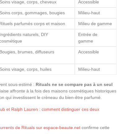
Soins visage, corps, cheveux
Accessible
Soins corps, gommages, bougies
Milieu-haut
Rituels parfumés corps et maison
Milieu de gamme
Ingrédients naturels, DIY
Entrée de
cosmétique
gamme
Bougies, brumes, diffuseurs
Accessible
Soins visage, corps, huiles
Milieu-haut
vent sous-estimé :
Rituals ne se compare pas à un seul
aise affronte à la fois des maisons cosmétiques historiques
n qui investissent le créneau du bien-être parfumé.
lub et Ralph Lauren : comment distinguer ces deux
urrents de Rituals sur espace-beaute.net
confirme cette