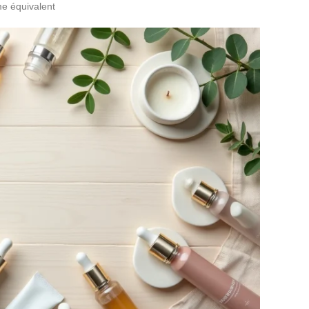
e équivalent