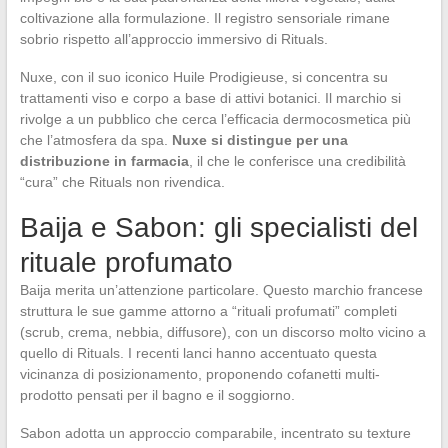
coltivazione alla formulazione. Il registro sensoriale rimane
sobrio rispetto all’approccio immersivo di Rituals.
Nuxe, con il suo iconico Huile Prodigieuse, si concentra su
trattamenti viso e corpo a base di attivi botanici. Il marchio si
rivolge a un pubblico che cerca l’efficacia dermocosmetica più
che l’atmosfera da spa.
Nuxe si distingue per una
distribuzione in farmacia
, il che le conferisce una credibilità
“cura” che Rituals non rivendica.
Baija e Sabon: gli specialisti del
rituale profumato
Baija merita un’attenzione particolare. Questo marchio francese
struttura le sue gamme attorno a “rituali profumati” completi
(scrub, crema, nebbia, diffusore), con un discorso molto vicino a
quello di Rituals. I recenti lanci hanno accentuato questa
vicinanza di posizionamento, proponendo cofanetti multi-
prodotto pensati per il bagno e il soggiorno.
Sabon adotta un approccio comparabile, incentrato su texture