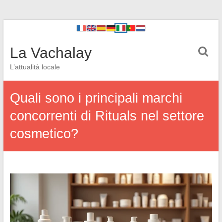
La Vachalay
L’attualità locale
Quali sono i principali marchi
concorrenti di Rituals nel settore
cosmetico?