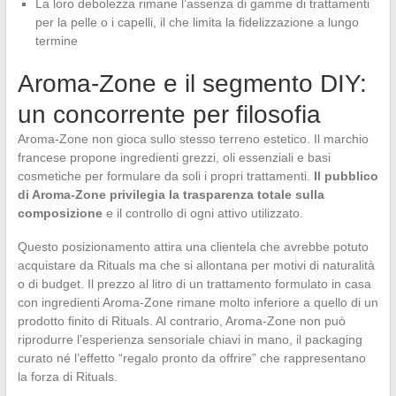
La loro debolezza rimane l’assenza di gamme di trattamenti
per la pelle o i capelli, il che limita la fidelizzazione a lungo
termine
Aroma-Zone e il segmento DIY:
un concorrente per filosofia
Aroma-Zone non gioca sullo stesso terreno estetico. Il marchio
francese propone ingredienti grezzi, oli essenziali e basi
cosmetiche per formulare da soli i propri trattamenti.
Il pubblico
di Aroma-Zone privilegia la trasparenza totale sulla
composizione
e il controllo di ogni attivo utilizzato.
Questo posizionamento attira una clientela che avrebbe potuto
acquistare da Rituals ma che si allontana per motivi di naturalità
o di budget. Il prezzo al litro di un trattamento formulato in casa
con ingredienti Aroma-Zone rimane molto inferiore a quello di un
prodotto finito di Rituals. Al contrario, Aroma-Zone non può
riprodurre l’esperienza sensoriale chiavi in mano, il packaging
curato né l’effetto “regalo pronto da offrire” che rappresentano
la forza di Rituals.