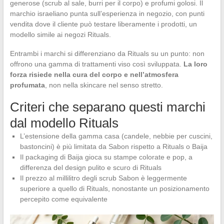
generose (scrub al sale, burri per il corpo) e profumi golosi. Il
marchio israeliano punta sull’esperienza in negozio, con punti
vendita dove il cliente può testare liberamente i prodotti, un
modello simile ai negozi Rituals.
Entrambi i marchi si differenziano da Rituals su un punto: non
offrono una gamma di trattamenti viso così sviluppata.
La loro
forza risiede nella cura del corpo e nell’atmosfera
profumata
, non nella skincare nel senso stretto.
Criteri che separano questi marchi
dal modello Rituals
L’estensione della gamma casa (candele, nebbie per cuscini,
bastoncini) è più limitata da Sabon rispetto a Rituals o Baija
Il packaging di Baija gioca su stampe colorate e pop, a
differenza del design pulito e scuro di Rituals
Il prezzo al millilitro degli scrub Sabon è leggermente
superiore a quello di Rituals, nonostante un posizionamento
percepito come equivalente