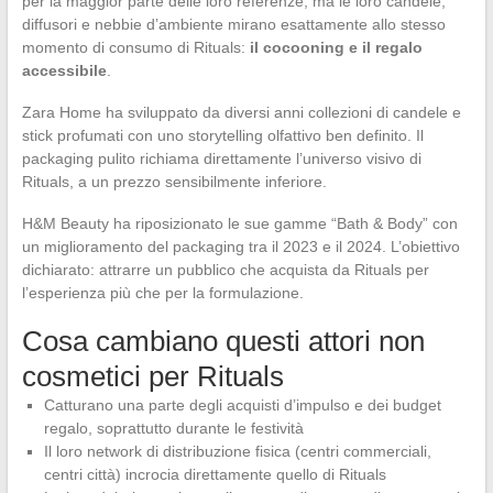
per la maggior parte delle loro referenze, ma le loro candele,
diffusori e nebbie d’ambiente mirano esattamente allo stesso
momento di consumo di Rituals:
il cocooning e il regalo
accessibile
.
Zara Home ha sviluppato da diversi anni collezioni di candele e
stick profumati con uno storytelling olfattivo ben definito. Il
packaging pulito richiama direttamente l’universo visivo di
Rituals, a un prezzo sensibilmente inferiore.
H&M Beauty ha riposizionato le sue gamme “Bath & Body” con
un miglioramento del packaging tra il 2023 e il 2024. L’obiettivo
dichiarato: attrarre un pubblico che acquista da Rituals per
l’esperienza più che per la formulazione.
Cosa cambiano questi attori non
cosmetici per Rituals
Catturano una parte degli acquisti d’impulso e dei budget
regalo, soprattutto durante le festività
Il loro network di distribuzione fisica (centri commerciali,
centri città) incrocia direttamente quello di Rituals