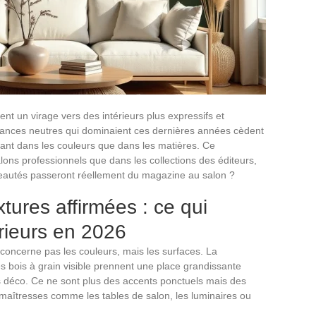
t un virage vers des intérieurs plus expressifs et
biances neutres qui dominaient ces dernières années cèdent
 tant dans les couleurs que dans les matières. Ce
lons professionnels que dans les collections des éditeurs,
veautés passeront réellement du magazine au salon ?
xtures affirmées : ce qui
rieurs en 2026
 concerne pas les couleurs, mais les surfaces. La
les bois à grain visible prennent une place grandissante
ets déco. Ce ne sont plus des accents ponctuels mais des
s maîtresses comme les tables de salon, les luminaires ou