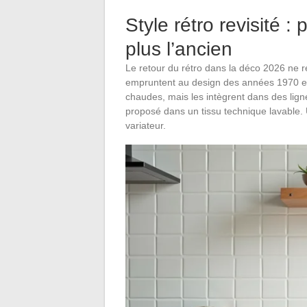
Style rétro revisité :
plus l’ancien
Le retour du rétro dans la déco 2026 ne re
empruntent au design des années 1970 et
chaudes, mais les intègrent dans des li
proposé dans un tissu technique lavable.
variateur.