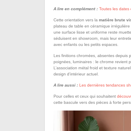
A lire en complément :
Toutes les dates
Cette orientation vers la
matière brute v
plateau de table en céramique irrégulière 
une surface lisse et uniforme reste muette
séduisent en showroom, mais leur entretien
avec enfants ou les petits espaces.
Les finitions chromées, absentes depuis p
poignées, luminaires : le chrome revient 
L’association métal froid et texture nature
design d’intérieur actuel.
A lire aussi :
Les dernières tendances sh
Pour celles et ceux qui souhaitent
découvr
cette bascule vers des pièces à forte pers