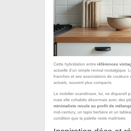
Cette hybridation entre
références vinta
actuelle d’un simple revival nostalgique. 
franches et ses associations de couleurs 
actuels, souvent plus compacts.
Le mobilier scandinave, lui, ne disparaît 
mais elle cohabite désormais avec des pi
minimaliste recule au profit de mélan
mid-century, un tapis berbère et un table
condition que la palette reste maîtrisée.