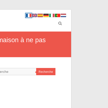
 maison à ne pas
Recherche