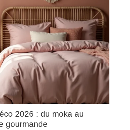
éco 2026 : du moka au
te gourmande