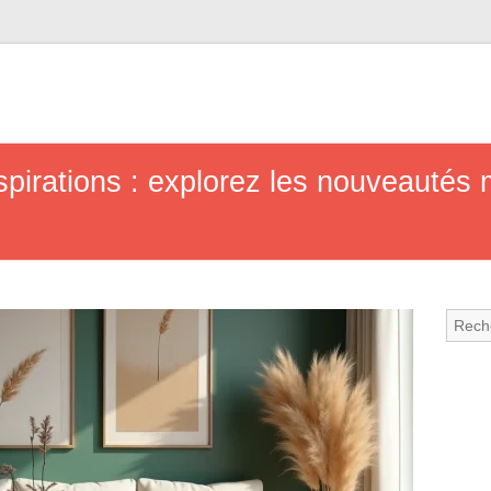
pirations : explorez les nouveautés