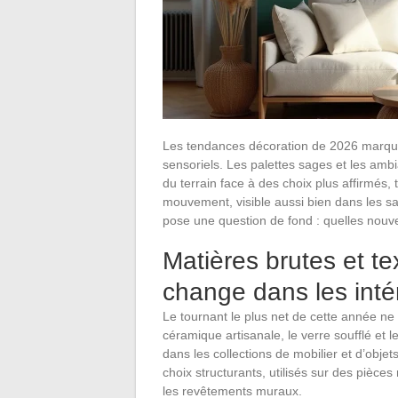
Les tendances décoration de 2026 marquen
sensoriels. Les palettes sages et les am
du terrain face à des choix plus affirmés,
mouvement, visible aussi bien dans les sa
pose une question de fond : quelles nou
Matières brutes et te
change dans les inté
Le tournant le plus net de cette année ne
céramique artisanale, le verre soufflé et 
dans les collections de mobilier et d’obj
choix structurants, utilisés sur des pièce
les revêtements muraux.