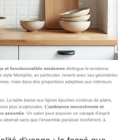
ge et fonctionnalités modernes
distingue la tendance
Le style Memphis, en particulier, revient avec ses géométries
vives, mais dans des proportions adaptées aux intérieurs
pas. La table basse aux lignes épurées continue de plaire,
èces plus sculpturales.
L’ambiance monochrome et
ges assumés
. Un salon peut associer un canapé d’esprit
au abstrait sans que l’ensemble paraisse incohérent, à