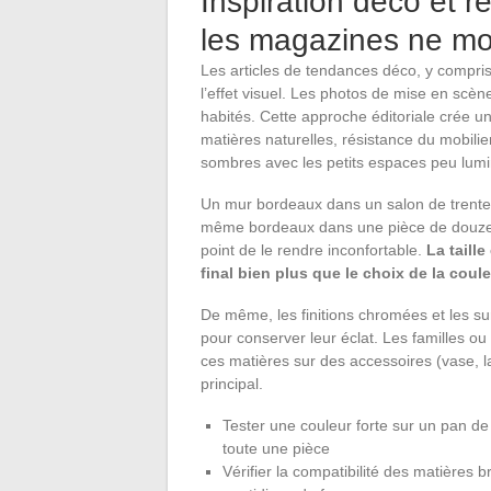
Inspiration déco et r
les magazines ne mo
Les articles de tendances déco, y compris
l’effet visuel. Les photos de mise en sc
habités. Cette approche éditoriale crée un
matières naturelles, résistance du mobilie
sombres avec les petits espaces peu lum
Un mur bordeaux dans un salon de trente m
même bordeaux dans une pièce de douze m
point de le rendre inconfortable.
La taill
final bien plus que le choix de la coul
De même, les finitions chromées et les su
pour conserver leur éclat. Les familles ou 
ces matières sur des accessoires (vase, l
principal.
Tester une couleur forte sur un pan d
toute une pièce
Vérifier la compatibilité des matières 