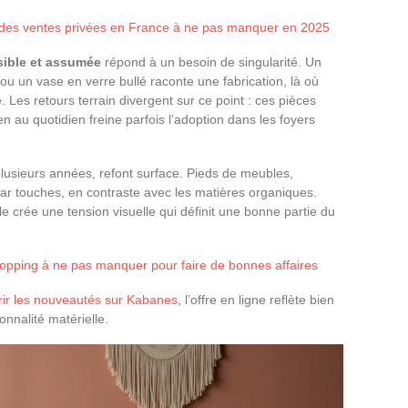
 des ventes privées en France à ne pas manquer en 2025
isible et assumée
répond à un besoin de singularité. Un
ou un vase en verre bullé raconte une fabrication, là où
. Les retours terrain divergent sur ce point : ces pièces
 au quotidien freine parfois l’adoption dans les foyers
lusieurs années, refont surface. Pieds de meubles,
par touches, en contraste avec les matières organiques.
lle crée une tension visuelle qui définit une bonne partie du
opping à ne pas manquer pour faire de bonnes affaires
ir les nouveautés sur Kabanes
, l’offre en ligne reflète bien
onnalité matérielle.