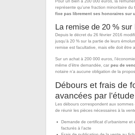
Pour un bien à 200 000 euros, la rémunéra
représente qu’une fraction minoritaire du 
fixe pas librement ses honoraires sur 
La remise de 20 % sur
Depuis le décret du 26 février 2016 modifi
jusqu’à 20 % sur la partie de leurs émolum
remise est facultative, mais elle doit être
Sur un achat à 200 000 euros, l’économie 
même d’être demandée, car
peu de vend
notaire n’a aucune obligation de la prop
Débours et frais de f
avancées par l’étude
Les débours correspondent aux sommes qu
de réunir les pièces nécessaires à la vente
Demande de certificat d’urbanisme et é
facturés à l’acte
Frais de publication de la vente au fich