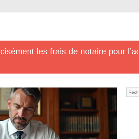
isément les frais de notaire pour l’