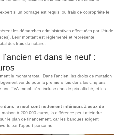
xpert si un bornage est requis, ou frais de copropriété le
èrent les démarches administratives effectuées par l’étude
ièces). Leur montant est réglementé et représente
tal des frais de notaire.
 l’ancien et dans le neuf :
uros
ement le montant total. Dans l’ancien, les droits de mutation
 (logement vendu pour la première fois dans les cinq ans
une TVA immobilière incluse dans le prix affiché, et les
ire dans le neuf sont nettement inférieurs à ceux de
ne maison à 200 000 euros, la différence peut atteindre
e sur le plan de financement, car les banques exigent
uverts par l’apport personnel.