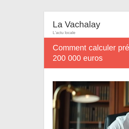
La Vachalay
L'actu locale
Comment calculer préc
200 000 euros