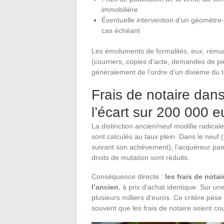
immobilière
Éventuelle intervention d’un géomètre-e
cas échéant
Les émoluments de formalités, eux, rémun
(courriers, copies d’acte, demandes de p
généralement de l’ordre d’un dixième du to
Frais de notaire dans
l’écart sur 200 000 e
La distinction ancien/neuf modifie radical
sont calculés au taux plein. Dans le neuf
suivant son achèvement), l’acquéreur paie 
droits de mutation sont réduits.
Conséquence directe :
les frais de nota
l’ancien
, à prix d’achat identique. Sur u
plusieurs milliers d’euros. Ce critère pès
souvent que les frais de notaire soient co