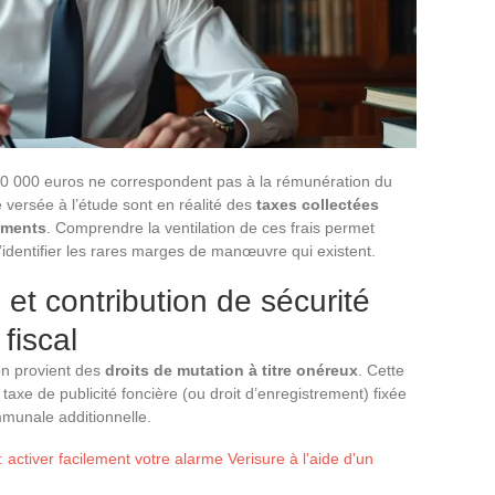
00 000 euros ne correspondent pas à la rémunération du
 versée à l’étude sont en réalité des
taxes collectées
tements
. Comprendre la ventilation de ces frais permet
t d’identifier les rares marges de manœuvre qui existent.
et contribution de sécurité
 fiscal
ion provient des
droits de mutation à titre onéreux
. Cette
axe de publicité foncière (ou droit d’enregistrement) fixée
munale additionnelle.
 activer facilement votre alarme Verisure à l'aide d'un