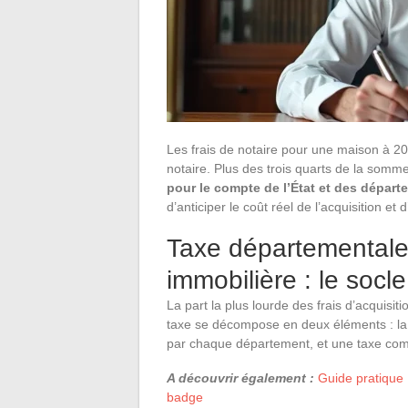
Les frais de notaire pour une maison à 2
notaire. Plus des trois quarts de la somme
pour le compte de l’État et des dépar
d’anticiper le coût réel de l’acquisition e
Taxe départementale 
immobilière : le socle
La part la plus lourde des frais d’acquisit
taxe se décompose en deux éléments : la t
par chaque département, et une taxe com
A découvrir également :
Guide pratique :
badge