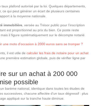
 taux plafond autorisé par la loi. Quelques départements,
r, ce qui peut générer un écart de plusieurs centaines
rapport à la moyenne nationale.
té immobilière
, versée au Trésor public pour l’inscription
tant est proportionnel au prix du bien. Ce poste reste
mais il figure systématiquement sur le décompte notarié.
r une moto d'occasion à 2000 euros sans se tromper ?
ts, il est utile de
calculer les frais de notaire pour un achat
ne première estimation globale, puis de vérifier ligne par
re sur un achat à 200 000
mise possible
 un barème national, identique dans toutes les études de
s successives, chacune affectée d’un taux dégressif : plus
tage appliqué sur la tranche haute diminue.