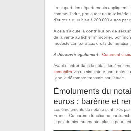
La plupart des départements appliquent le
comme l’Indre, pratiquent un taux inférieu
d’euros sur un bien à 200 000 euros par 
À cela s’ajoute la
contribution de sécuri
de la vente au fichier immobilier. Son mon
modeste comparé aux droits de mutation, 
A découvrir également :
Comment choisi
Avant d’entrer dans le détail des émolumen
immobilier
via un simulateur pour obtenir u
ligne le décompte transmis par l’étude.
Émoluments du notai
euros : barème et re
Les émoluments du notaire sont fixés par
France. Ce barème fonctionne par tranche
le prix du bien augmente, plus le pourcen