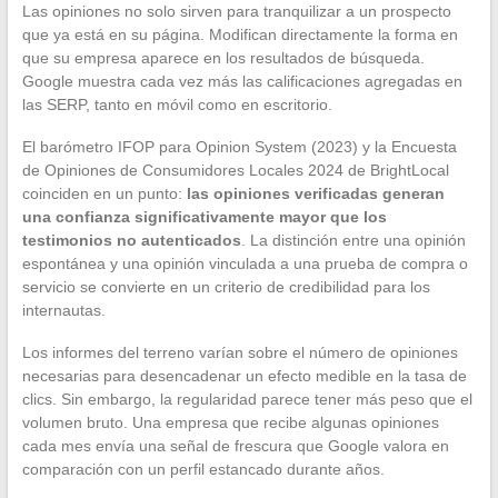
Las opiniones no solo sirven para tranquilizar a un prospecto
que ya está en su página. Modifican directamente la forma en
que su empresa aparece en los resultados de búsqueda.
Google muestra cada vez más las calificaciones agregadas en
las SERP, tanto en móvil como en escritorio.
El barómetro IFOP para Opinion System (2023) y la Encuesta
de Opiniones de Consumidores Locales 2024 de BrightLocal
coinciden en un punto:
las opiniones verificadas generan
una confianza significativamente mayor que los
testimonios no autenticados
. La distinción entre una opinión
espontánea y una opinión vinculada a una prueba de compra o
servicio se convierte en un criterio de credibilidad para los
internautas.
Los informes del terreno varían sobre el número de opiniones
necesarias para desencadenar un efecto medible en la tasa de
clics. Sin embargo, la regularidad parece tener más peso que el
volumen bruto. Una empresa que recibe algunas opiniones
cada mes envía una señal de frescura que Google valora en
comparación con un perfil estancado durante años.