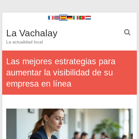
La Vachalay
La actualidad local
Las mejores estrategias para
aumentar la visibilidad de su
empresa en línea