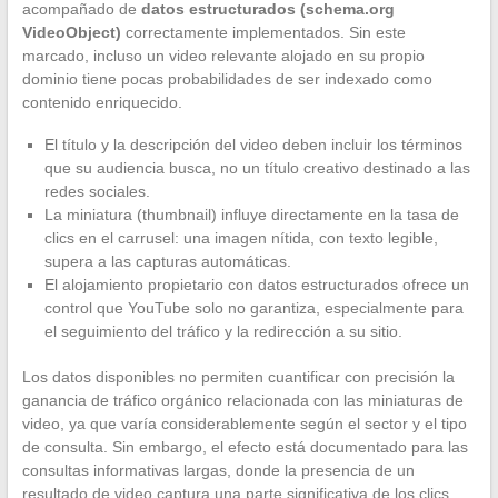
acompañado de
datos estructurados (schema.org
VideoObject)
correctamente implementados. Sin este
marcado, incluso un video relevante alojado en su propio
dominio tiene pocas probabilidades de ser indexado como
contenido enriquecido.
El título y la descripción del video deben incluir los términos
que su audiencia busca, no un título creativo destinado a las
redes sociales.
La miniatura (thumbnail) influye directamente en la tasa de
clics en el carrusel: una imagen nítida, con texto legible,
supera a las capturas automáticas.
El alojamiento propietario con datos estructurados ofrece un
control que YouTube solo no garantiza, especialmente para
el seguimiento del tráfico y la redirección a su sitio.
Los datos disponibles no permiten cuantificar con precisión la
ganancia de tráfico orgánico relacionada con las miniaturas de
video, ya que varía considerablemente según el sector y el tipo
de consulta. Sin embargo, el efecto está documentado para las
consultas informativas largas, donde la presencia de un
resultado de video captura una parte significativa de los clics.