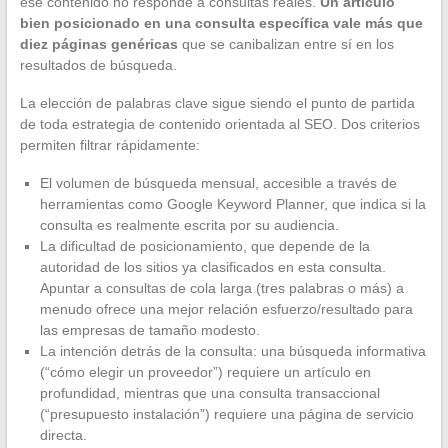
ese contenido no responde a consultas reales.
Un artículo
bien posicionado en una consulta específica vale más que
diez páginas genéricas
que se canibalizan entre sí en los
resultados de búsqueda.
La elección de palabras clave sigue siendo el punto de partida
de toda estrategia de contenido orientada al SEO. Dos criterios
permiten filtrar rápidamente:
El volumen de búsqueda mensual, accesible a través de
herramientas como Google Keyword Planner, que indica si la
consulta es realmente escrita por su audiencia.
La dificultad de posicionamiento, que depende de la
autoridad de los sitios ya clasificados en esta consulta.
Apuntar a consultas de cola larga (tres palabras o más) a
menudo ofrece una mejor relación esfuerzo/resultado para
las empresas de tamaño modesto.
La intención detrás de la consulta: una búsqueda informativa
(“cómo elegir un proveedor”) requiere un artículo en
profundidad, mientras que una consulta transaccional
(“presupuesto instalación”) requiere una página de servicio
directa.