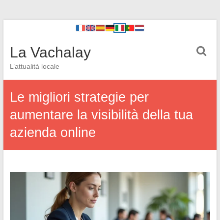
La Vachalay
L’attualità locale
Le migliori strategie per
aumentare la visibilità della tua
azienda online