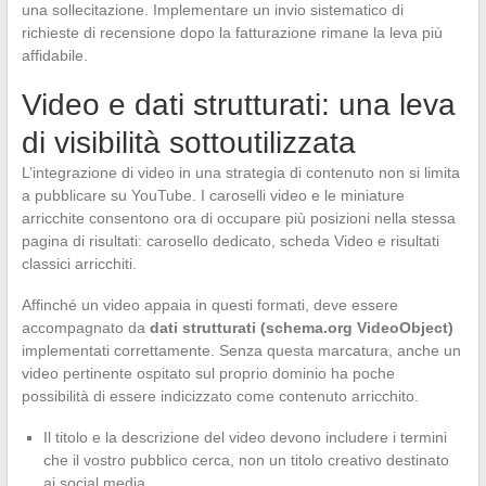
una sollecitazione. Implementare un invio sistematico di
richieste di recensione dopo la fatturazione rimane la leva più
affidabile.
Video e dati strutturati: una leva
di visibilità sottoutilizzata
L’integrazione di video in una strategia di contenuto non si limita
a pubblicare su YouTube. I caroselli video e le miniature
arricchite consentono ora di occupare più posizioni nella stessa
pagina di risultati: carosello dedicato, scheda Video e risultati
classici arricchiti.
Affinché un video appaia in questi formati, deve essere
accompagnato da
dati strutturati (schema.org VideoObject)
implementati correttamente. Senza questa marcatura, anche un
video pertinente ospitato sul proprio dominio ha poche
possibilità di essere indicizzato come contenuto arricchito.
Il titolo e la descrizione del video devono includere i termini
che il vostro pubblico cerca, non un titolo creativo destinato
ai social media.