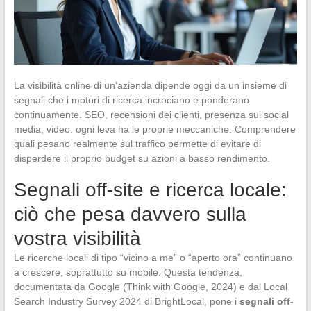
La visibilità online di un’azienda dipende oggi da un insieme di
segnali che i motori di ricerca incrociano e ponderano
continuamente. SEO, recensioni dei clienti, presenza sui social
media, video: ogni leva ha le proprie meccaniche. Comprendere
quali pesano realmente sul traffico permette di evitare di
disperdere il proprio budget su azioni a basso rendimento.
Segnali off-site e ricerca locale:
ciò che pesa davvero sulla
vostra visibilità
Le ricerche locali di tipo “vicino a me” o “aperto ora” continuano
a crescere, soprattutto su mobile. Questa tendenza,
documentata da Google (Think with Google, 2024) e dal Local
Search Industry Survey 2024 di BrightLocal, pone i
segnali off-