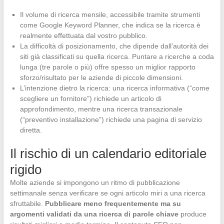
Il volume di ricerca mensile, accessibile tramite strumenti
come Google Keyword Planner, che indica se la ricerca è
realmente effettuata dal vostro pubblico.
La difficoltà di posizionamento, che dipende dall’autorità dei
siti già classificati su quella ricerca. Puntare a ricerche a coda
lunga (tre parole o più) offre spesso un miglior rapporto
sforzo/risultato per le aziende di piccole dimensioni.
L’intenzione dietro la ricerca: una ricerca informativa (“come
scegliere un fornitore”) richiede un articolo di
approfondimento, mentre una ricerca transazionale
(“preventivo installazione”) richiede una pagina di servizio
diretta.
Il rischio di un calendario editoriale
rigido
Molte aziende si impongono un ritmo di pubblicazione
settimanale senza verificare se ogni articolo miri a una ricerca
sfruttabile.
Pubblicare meno frequentemente ma su
argomenti validati da una ricerca di parole chiave
produce