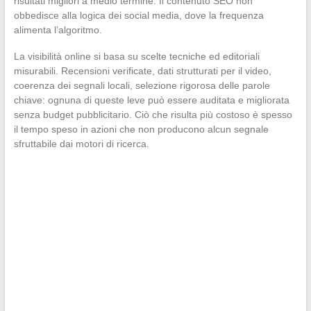
risultati migliori a medio termine. Il contenuto SEO non
obbedisce alla logica dei social media, dove la frequenza
alimenta l’algoritmo.
La visibilità online si basa su scelte tecniche ed editoriali
misurabili. Recensioni verificate, dati strutturati per il video,
coerenza dei segnali locali, selezione rigorosa delle parole
chiave: ognuna di queste leve può essere auditata e migliorata
senza budget pubblicitario. Ciò che risulta più costoso è spesso
il tempo speso in azioni che non producono alcun segnale
sfruttabile dai motori di ricerca.