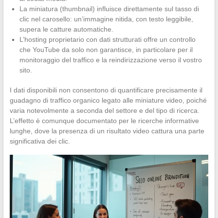
La miniatura (thumbnail) influisce direttamente sul tasso di
clic nel carosello: un’immagine nitida, con testo leggibile,
supera le catture automatiche.
L’hosting proprietario con dati strutturati offre un controllo
che YouTube da solo non garantisce, in particolare per il
monitoraggio del traffico e la reindirizzazione verso il vostro
sito.
I dati disponibili non consentono di quantificare precisamente il
guadagno di traffico organico legato alle miniature video, poiché
varia notevolmente a seconda del settore e del tipo di ricerca.
L’effetto è comunque documentato per le ricerche informative
lunghe, dove la presenza di un risultato video cattura una parte
significativa dei clic.