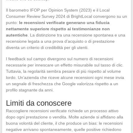
Il barometro IFOP per Opinion System (2023) e il Local
Consumer Review Survey 2024 di BrightLocal convergono su un
punto:
le recensioni verificate generano una fiducia
nettamente superiore rispetto ai testimonianze non
autentiche
. La distinzione tra una recensione spontanea e una
recensione legata a una prova d’acquisto o di prestazione
diventa un criterio di credibilità per gli utenti.
I feedback sul campo divergono sul numero di recensioni
necessarie per innescare un effetto misurabile sul tasso di clic.
Tuttavia, la regolarità sembra pesare di più rispetto al volume
lordo. Un’azienda che riceve alcune recensioni ogni mese invia
un segnale di freschezza che Google valorizza rispetto a un
profilo stagnante da anni.
Limiti da conoscere
Raccogliere recensioni verificate richiede un processo attivo
dopo ogni prestazione o vendita. Molte aziende si affidano alla
buona volontà del cliente, il che produce un bias: le recensioni
negative arrivano spontaneamente, quelle positive richiedono