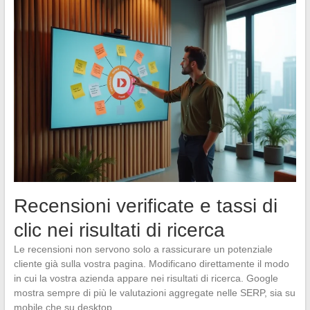
Recensioni verificate e tassi di
clic nei risultati di ricerca
Le recensioni non servono solo a rassicurare un potenziale
cliente già sulla vostra pagina. Modificano direttamente il modo
in cui la vostra azienda appare nei risultati di ricerca. Google
mostra sempre di più le valutazioni aggregate nelle SERP, sia su
mobile che su desktop.