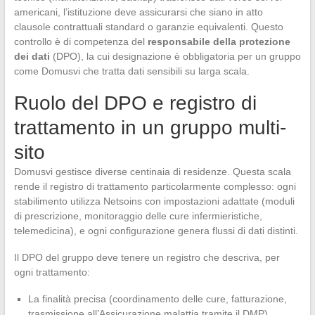
americani, l’istituzione deve assicurarsi che siano in atto
clausole contrattuali standard o garanzie equivalenti. Questo
controllo è di competenza del
responsabile della protezione
dei dati
(DPO), la cui designazione è obbligatoria per un gruppo
come Domusvi che tratta dati sensibili su larga scala.
Ruolo del DPO e registro di
trattamento in un gruppo multi-
sito
Domusvi gestisce diverse centinaia di residenze. Questa scala
rende il registro di trattamento particolarmente complesso: ogni
stabilimento utilizza Netsoins con impostazioni adattate (moduli
di prescrizione, monitoraggio delle cure infermieristiche,
telemedicina), e ogni configurazione genera flussi di dati distinti.
Il DPO del gruppo deve tenere un registro che descriva, per
ogni trattamento:
La finalità precisa (coordinamento delle cure, fatturazione,
trasmissione all’Assicurazione malattia tramite il DMP)