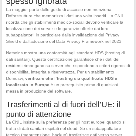
spesso ignorata
La maggior parte delle guide di accesso non menziona
l’infrastruttura che memorizza i dati una volta inseriti. La CNIL
ricorda che gli stabilimenti medico-sociali devono verificare la
localizzazione dei server e le garanzie offerte dai loro
subappaltatori, in particolare dalla invalidazione del Privacy
Shield e dall’adozione del Data Privacy Framework nel 2023.
Netsoins mostra una conformità agli standard HDS (hosting di
dati sanitari). Questa certificazione garantisce che i dati dei
residenti rimangano su server che rispondono a criteri rigorosi di
disponibilità, integrità e riservatezza. Per un stabilimento
Domusvi,
verificare che l’hosting sia qualificato HDS e
localizzato in Europa
è un prerequisito prima di qualsiasi
messa in produzione del software.
Trasferimenti al di fuori dell’UE: il
punto di attenzione
La CNIL insiste sulla preferenza per gli host europei quando si
tratta di dati sanitari ospitati nel cloud. Se un subappaltatore
tecnico (manutenzione, backup) trasferisce dati verso server