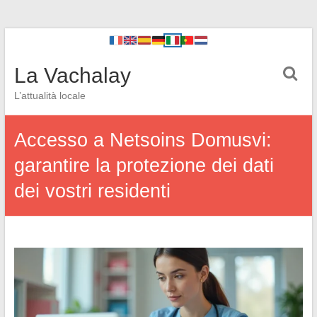
La Vachalay
L’attualità locale
Accesso a Netsoins Domusvi:
garantire la protezione dei dati
dei vostri residenti