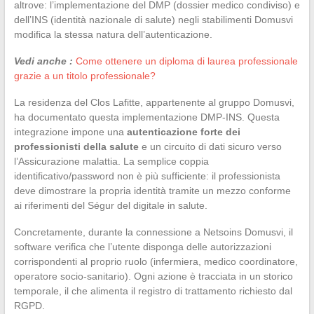
altrove: l’implementazione del DMP (dossier medico condiviso) e
dell’INS (identità nazionale di salute) negli stabilimenti Domusvi
modifica la stessa natura dell’autenticazione.
Vedi anche :
Come ottenere un diploma di laurea professionale
grazie a un titolo professionale?
La residenza del Clos Lafitte, appartenente al gruppo Domusvi,
ha documentato questa implementazione DMP-INS. Questa
integrazione impone una
autenticazione forte dei
professionisti della salute
e un circuito di dati sicuro verso
l’Assicurazione malattia. La semplice coppia
identificativo/password non è più sufficiente: il professionista
deve dimostrare la propria identità tramite un mezzo conforme
ai riferimenti del Ségur del digitale in salute.
Concretamente, durante la connessione a Netsoins Domusvi, il
software verifica che l’utente disponga delle autorizzazioni
corrispondenti al proprio ruolo (infermiera, medico coordinatore,
operatore socio-sanitario). Ogni azione è tracciata in un storico
temporale, il che alimenta il registro di trattamento richiesto dal
RGPD.