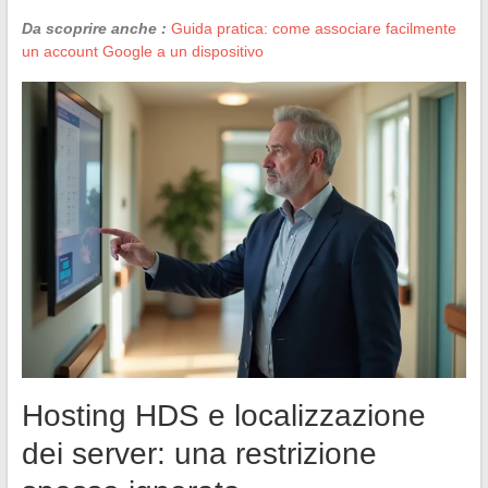
Da scoprire anche :
Guida pratica: come associare facilmente
un account Google a un dispositivo
Hosting HDS e localizzazione
dei server: una restrizione