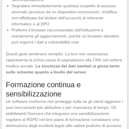
Segnalare immediatamente qualsiasi sospetto di accesso
anomalo (accesso da un dispositivo sconosciuto, modifica
non effettuata dal titolare dell’account) al referente
informatico o al DPO
Preferire il browser raccomandato dall’istituzione e
mantenerne gli aggiornamenti, poiché un browser obsoleto
può esporre i dati a vulnerabilità note
Questi gesti sembrano semplici. La loro non osservanza
rappresenta la prima causa di segnalazioni alla CNIL nel settore
medico-sociale.
La sicurezza dei dati sanitari si gioca tanto
sullo schermo quanto a livello del server.
Formazione continua e
sensibilizzazione
Un software conforme non protegge nulla se gli utenti aggirano i
suoi meccanismi per abitudine o per mancanza di tempo. Gli
stabilimenti Domusvi che integrano una sensibilizzazione
regolare al RGPD nel loro piano di formazione constatano una
diminuzione degli incidenti legati alle cattive pratiche di accesso.