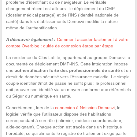
problème d’identifiant ou de navigateur. Le véritable
changement récent est ailleurs : le déploiement du DMP
(dossier médical partagé) et de l’INS (identité nationale de
santé) dans les établissements Domusvi modifie la nature
même de l’authentification.
A découvrir également :
Comment accéder facilement à votre
compte Overblog : guide de connexion étape par étape
La résidence du Clos Lafitte, appartenant au groupe Domusvi, a
documenté ce déploiement DMP-INS. Cette intégration impose
une
authentification forte des professionnels de santé
et un
circuit de données sécurisé vers l’Assurance maladie. Le simple
couple identifiant/mot de passe ne suffit plus : le professionnel
doit prouver son identité via un moyen conforme aux référentiels
du Ségur du numérique en santé.
Concrètement, lors de la
connexion à Netsoins Domusvi
, le
logiciel vérifie que l’utilisateur dispose des habilitations
correspondant à son rôle (infirmier, médecin coordonnateur,
aide-soignant). Chaque action est tracée dans un historique
horodaté, ce qui alimente le registre de traitement exigé par le