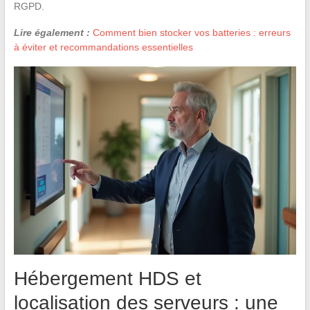
RGPD.
Lire également :
Comment bien stocker vos batteries : erreurs
à éviter et recommandations essentielles
Hébergement HDS et
localisation des serveurs : une