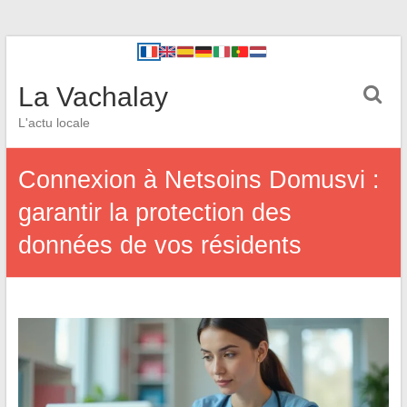
La Vachalay
L'actu locale
Connexion à Netsoins Domusvi :
garantir la protection des
données de vos résidents