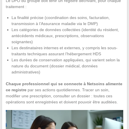
Le DPO du groupe doit tenir un registre décrivant, pour chaque
traitement :
La finalité précise (coordination des soins, facturation,
transmission à l’Assurance maladie via le DMP)
Les catégories de données collectées (identité du résident,
antécédents médicaux, prescriptions, observations
soignantes)
Les destinataires internes et externes, y compris les sous-
traitants techniques assurant l’hébergement HDS
Les durées de conservation appliquées, qui varient selon la
nature du document (dossier médical, données
administratives)
Chaque professionnel qui se connecte à Netsoins alimente
ce registre
par ses actions quotidiennes. Tracer un soin,
modifier une prescription, consulter un dossier : toutes ces
opérations sont enregistrées et doivent pouvoir être auditées.