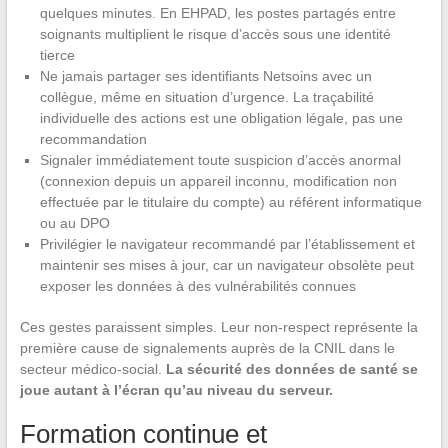
quelques minutes. En EHPAD, les postes partagés entre
soignants multiplient le risque d’accès sous une identité
tierce
Ne jamais partager ses identifiants Netsoins avec un
collègue, même en situation d’urgence. La traçabilité
individuelle des actions est une obligation légale, pas une
recommandation
Signaler immédiatement toute suspicion d’accès anormal
(connexion depuis un appareil inconnu, modification non
effectuée par le titulaire du compte) au référent informatique
ou au DPO
Privilégier le navigateur recommandé par l’établissement et
maintenir ses mises à jour, car un navigateur obsolète peut
exposer les données à des vulnérabilités connues
Ces gestes paraissent simples. Leur non-respect représente la
première cause de signalements auprès de la CNIL dans le
secteur médico-social.
La sécurité des données de santé se
joue autant à l’écran qu’au niveau du serveur.
Formation continue et