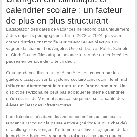
calendrier scolaire : un facteur
de plus en plus structurant
L’adaptation des dates de vacances ne répond pas uniquement
à des objectifs pédagogiques. Entre 2022 et 2024, plusieurs
grands districts ont modifié leur calendrier en réaction aux
vagues de chaleur. Los Angeles Unified, Denver Public Schools
et Clark County (Nevada) ont avancé la rentrée ou renforcé les
pauses en période de forte chaleur.
Cette tendance illustre un phénomène peu couvert par les
guides classiques sur le système scolaire américain :
le climat
influence directement la structure de l’année scolaire
. Un
district de l’Arizona ne peut pas appliquer le même calendrier
qu’un district du Vermont sans conséquence sur la santé des
élèves et l’état des infrastructures.
Les districts situés dans des zones exposées aux canicules
tendent à raccourcir la pause estivale (période la plus chaude)
et à allonger les congés d’automne ou d’hiver, rejoignant de fait
le modèle « balanced » pour des raisons climatiques autant