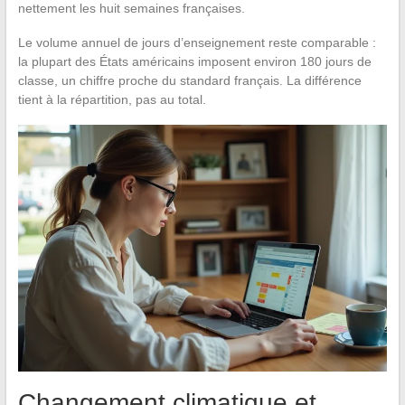
nettement les huit semaines françaises.
Le volume annuel de jours d’enseignement reste comparable :
la plupart des États américains imposent environ 180 jours de
classe, un chiffre proche du standard français. La différence
tient à la répartition, pas au total.
Changement climatique et