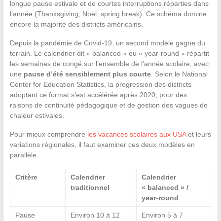
longue pause estivale et de courtes interruptions réparties dans
l’année (Thanksgiving, Noël, spring break). Ce schéma domine
encore la majorité des districts américains.
Depuis la pandémie de Covid-19, un second modèle gagne du
terrain. Le calendrier dit « balanced » ou « year-round » répartit
les semaines de congé sur l’ensemble de l’année scolaire, avec
une
pause d’été sensiblement plus courte
. Selon le National
Center for Education Statistics, la progression des districts
adoptant ce format s’est accélérée après 2020, pour des
raisons de continuité pédagogique et de gestion des vagues de
chaleur estivales.
Pour mieux comprendre
les vacances scolaires aux USA
et leurs
variations régionales, il faut examiner ces deux modèles en
parallèle.
Critère
Calendrier
Calendrier
traditionnel
« balanced » /
year-round
Pause
Environ 10 à 12
Environ 5 à 7