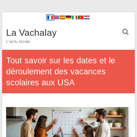
La Vachalay
L'actu locale
Tout savoir sur les dates et le
déroulement des vacances
scolaires aux USA