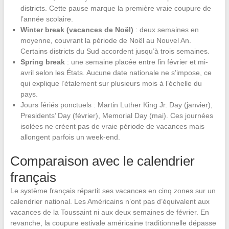
districts. Cette pause marque la première vraie coupure de
l’année scolaire.
Winter break (vacances de Noël)
: deux semaines en
moyenne, couvrant la période de Noël au Nouvel An.
Certains districts du Sud accordent jusqu’à trois semaines.
Spring break
: une semaine placée entre fin février et mi-
avril selon les États. Aucune date nationale ne s’impose, ce
qui explique l’étalement sur plusieurs mois à l’échelle du
pays.
Jours fériés ponctuels : Martin Luther King Jr. Day (janvier),
Presidents’ Day (février), Memorial Day (mai). Ces journées
isolées ne créent pas de vraie période de vacances mais
allongent parfois un week-end.
Comparaison avec le calendrier
français
Le système français répartit ses vacances en cinq zones sur un
calendrier national. Les Américains n’ont pas d’équivalent aux
vacances de la Toussaint ni aux deux semaines de février. En
revanche, la coupure estivale américaine traditionnelle dépasse