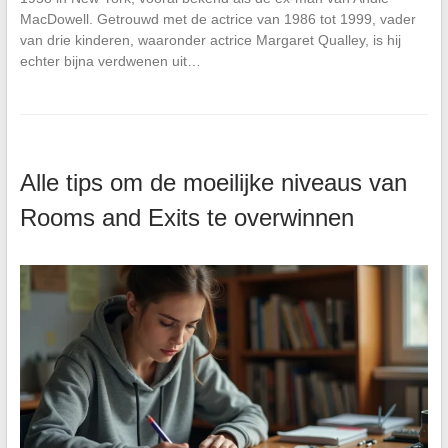
MacDowell. Getrouwd met de actrice van 1986 tot 1999, vader
van drie kinderen, waaronder actrice Margaret Qualley, is hij
echter bijna verdwenen uit…
Alle tips om de moeilijke niveaus van
Rooms and Exits te overwinnen