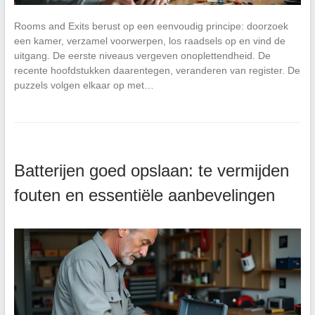
Rooms and Exits berust op een eenvoudig principe: doorzoek
een kamer, verzamel voorwerpen, los raadsels op en vind de
uitgang. De eerste niveaus vergeven onoplettendheid. De
recente hoofdstukken daarentegen, veranderen van register. De
puzzels volgen elkaar op met…
Batterijen goed opslaan: te vermijden
fouten en essentiële aanbevelingen