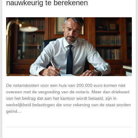
nauwkeurig te berekenen
De notariskosten voor een huis van 200.000 euro komen niet
overeen met de vergoeding van de notaris. Meer dan driekwart
van het bedrag dat aan het kantoor wordt betaald, zijn in
werkelijkheid belastingen die voor rekening van de staat worden
geïnd…