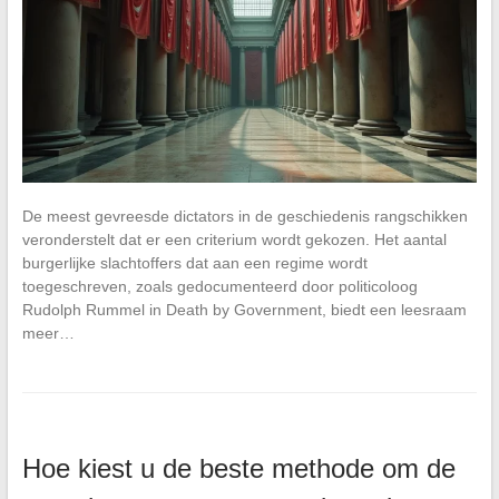
De meest gevreesde dictators in de geschiedenis rangschikken
veronderstelt dat er een criterium wordt gekozen. Het aantal
burgerlijke slachtoffers dat aan een regime wordt
toegeschreven, zoals gedocumenteerd door politicoloog
Rudolph Rummel in Death by Government, biedt een leesraam
meer…
Hoe kiest u de beste methode om de