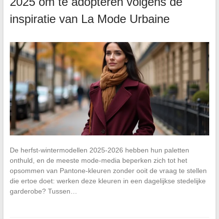
2025 om te adopteren volgens de
inspiratie van La Mode Urbaine
De herfst-wintermodellen 2025-2026 hebben hun paletten
onthuld, en de meeste mode-media beperken zich tot het
opsommen van Pantone-kleuren zonder ooit de vraag te stellen
die ertoe doet: werken deze kleuren in een dagelijkse stedelijke
garderobe? Tussen…