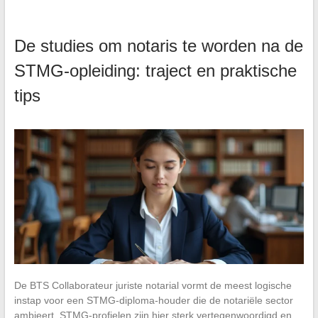
De studies om notaris te worden na de
STMG-opleiding: traject en praktische
tips
De BTS Collaborateur juriste notarial vormt de meest logische
instap voor een STMG-diploma-houder die de notariële sector
ambieert. STMG-profielen zijn hier sterk vertegenwoordigd en