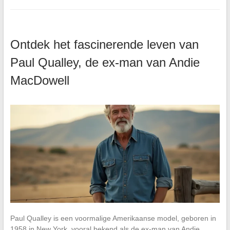
Ontdek het fascinerende leven van
Paul Qualley, de ex-man van Andie
MacDowell
Paul Qualley is een voormalige Amerikaanse model, geboren in
1958 in New York, vooral bekend als de ex-man van Andie