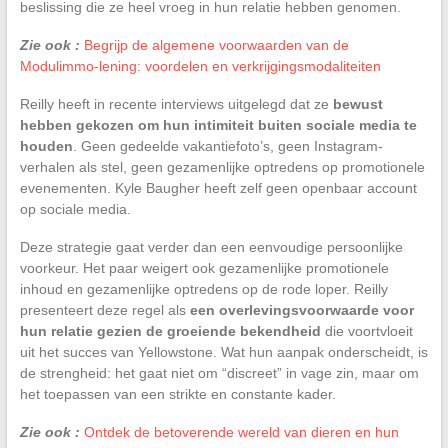
beslissing die ze heel vroeg in hun relatie hebben genomen.
Zie ook :
Begrijp de algemene voorwaarden van de
Modulimmo-lening: voordelen en verkrijgingsmodaliteiten
Reilly heeft in recente interviews uitgelegd dat ze
bewust
hebben gekozen om hun intimiteit buiten sociale media te
houden
. Geen gedeelde vakantiefoto’s, geen Instagram-
verhalen als stel, geen gezamenlijke optredens op promotionele
evenementen. Kyle Baugher heeft zelf geen openbaar account
op sociale media.
Deze strategie gaat verder dan een eenvoudige persoonlijke
voorkeur. Het paar weigert ook gezamenlijke promotionele
inhoud en gezamenlijke optredens op de rode loper. Reilly
presenteert deze regel als
een overlevingsvoorwaarde voor
hun relatie gezien de groeiende bekendheid
die voortvloeit
uit het succes van Yellowstone. Wat hun aanpak onderscheidt, is
de strengheid: het gaat niet om “discreet” in vage zin, maar om
het toepassen van een strikte en constante kader.
Zie ook :
Ontdek de betoverende wereld van dieren en hun