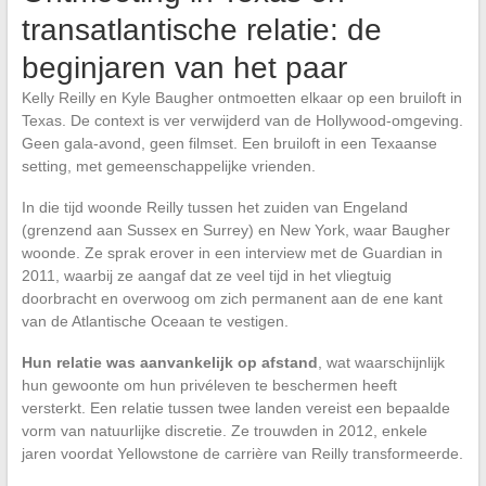
transatlantische relatie: de
beginjaren van het paar
Kelly Reilly en Kyle Baugher ontmoetten elkaar op een bruiloft in
Texas. De context is ver verwijderd van de Hollywood-omgeving.
Geen gala-avond, geen filmset. Een bruiloft in een Texaanse
setting, met gemeenschappelijke vrienden.
In die tijd woonde Reilly tussen het zuiden van Engeland
(grenzend aan Sussex en Surrey) en New York, waar Baugher
woonde. Ze sprak erover in een interview met de Guardian in
2011, waarbij ze aangaf dat ze veel tijd in het vliegtuig
doorbracht en overwoog om zich permanent aan de ene kant
van de Atlantische Oceaan te vestigen.
Hun relatie was aanvankelijk op afstand
, wat waarschijnlijk
hun gewoonte om hun privéleven te beschermen heeft
versterkt. Een relatie tussen twee landen vereist een bepaalde
vorm van natuurlijke discretie. Ze trouwden in 2012, enkele
jaren voordat Yellowstone de carrière van Reilly transformeerde.