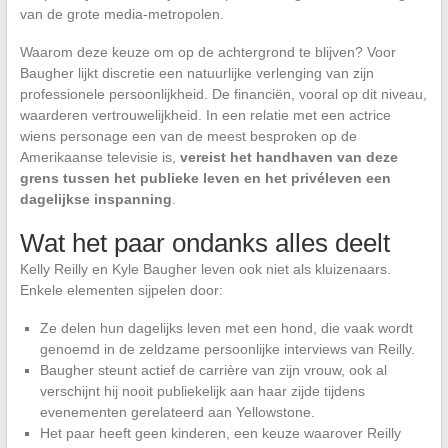
van de grote media-metropolen.
Waarom deze keuze om op de achtergrond te blijven? Voor
Baugher lijkt discretie een natuurlijke verlenging van zijn
professionele persoonlijkheid. De financiën, vooral op dit niveau,
waarderen vertrouwelijkheid. In een relatie met een actrice
wiens personage een van de meest besproken op de
Amerikaanse televisie is,
vereist het handhaven van deze
grens tussen het publieke leven en het privéleven een
dagelijkse inspanning
.
Wat het paar ondanks alles deelt
Kelly Reilly en Kyle Baugher leven ook niet als kluizenaars.
Enkele elementen sijpelen door:
Ze delen hun dagelijks leven met een hond, die vaak wordt
genoemd in de zeldzame persoonlijke interviews van Reilly.
Baugher steunt actief de carrière van zijn vrouw, ook al
verschijnt hij nooit publiekelijk aan haar zijde tijdens
evenementen gerelateerd aan Yellowstone.
Het paar heeft geen kinderen, een keuze waarover Reilly