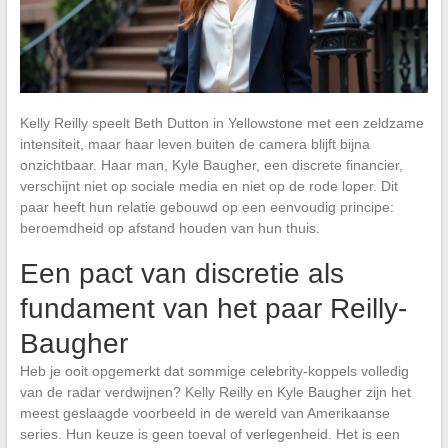
Kelly Reilly speelt Beth Dutton in Yellowstone met een zeldzame
intensiteit, maar haar leven buiten de camera blijft bijna
onzichtbaar. Haar man, Kyle Baugher, een discrete financier,
verschijnt niet op sociale media en niet op de rode loper. Dit
paar heeft hun relatie gebouwd op een eenvoudig principe:
beroemdheid op afstand houden van hun thuis.
Een pact van discretie als
fundament van het paar Reilly-
Baugher
Heb je ooit opgemerkt dat sommige celebrity-koppels volledig
van de radar verdwijnen? Kelly Reilly en Kyle Baugher zijn het
meest geslaagde voorbeeld in de wereld van Amerikaanse
series. Hun keuze is geen toeval of verlegenheid. Het is een