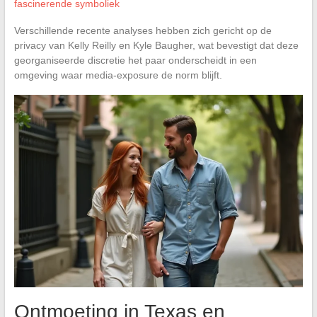
fascinerende symboliek
Verschillende recente analyses hebben zich gericht op de
privacy van Kelly Reilly en Kyle Baugher, wat bevestigt dat deze
georganiseerde discretie het paar onderscheidt in een
omgeving waar media-exposure de norm blijft.
Ontmoeting in Texas en