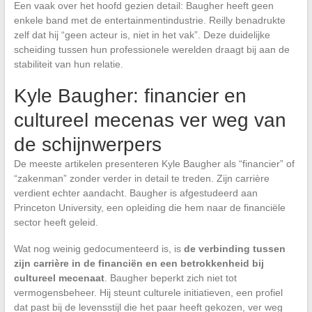
Een vaak over het hoofd gezien detail: Baugher heeft geen
enkele band met de entertainmentindustrie. Reilly benadrukte
zelf dat hij “geen acteur is, niet in het vak”. Deze duidelijke
scheiding tussen hun professionele werelden draagt bij aan de
stabiliteit van hun relatie.
Kyle Baugher: financier en
cultureel mecenas ver weg van
de schijnwerpers
De meeste artikelen presenteren Kyle Baugher als “financier” of
“zakenman” zonder verder in detail te treden. Zijn carrière
verdient echter aandacht. Baugher is afgestudeerd aan
Princeton University, een opleiding die hem naar de financiële
sector heeft geleid.
Wat nog weinig gedocumenteerd is, is
de verbinding tussen
zijn carrière in de financiën en een betrokkenheid bij
cultureel mecenaat
. Baugher beperkt zich niet tot
vermogensbeheer. Hij steunt culturele initiatieven, een profiel
dat past bij de levensstijl die het paar heeft gekozen, ver weg