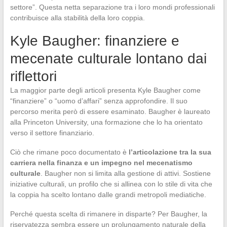
settore”. Questa netta separazione tra i loro mondi professionali
contribuisce alla stabilità della loro coppia.
Kyle Baugher: finanziere e
mecenate culturale lontano dai
riflettori
La maggior parte degli articoli presenta Kyle Baugher come
“finanziere” o “uomo d’affari” senza approfondire. Il suo
percorso merita però di essere esaminato. Baugher è laureato
alla Princeton University, una formazione che lo ha orientato
verso il settore finanziario.
Ciò che rimane poco documentato è
l’articolazione tra la sua
carriera nella finanza e un impegno nel mecenatismo
culturale
. Baugher non si limita alla gestione di attivi. Sostiene
iniziative culturali, un profilo che si allinea con lo stile di vita che
la coppia ha scelto lontano dalle grandi metropoli mediatiche.
Perché questa scelta di rimanere in disparte? Per Baugher, la
riservatezza sembra essere un prolungamento naturale della