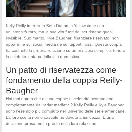
Kelly Reilly interpreta Beth Dutton in Yellowstone con
un’intensità rara, ma la sua vita fuori dal set rimane quasi
invisibile. Suo marito, Kyle Baugher, finanziere riservato, non
appare né sui social media né sui tappeti rossi. Questa coppia
ha costruito la propria relazione su un principio semplice: tenere
la celebrità lontana dalla vita domestica.
Un patto di riservatezza come
fondamento della coppia Reilly-
Baugher
Hai mai notato che alcune coppie di celebrità scompaiono
completamente dai radar mediatici? Kelly Reilly e Kyle Baugher
sono l’esempio più compiuto nell’universo delle serie americane.
La loro scelta non è casuale né dovuta a timidezza. È una
decisione presa molto presto nella loro relazione.