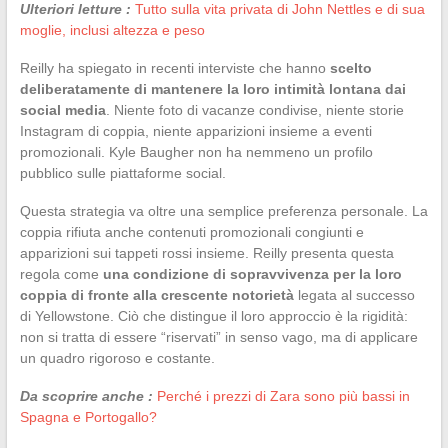
Ulteriori letture :
Tutto sulla vita privata di John Nettles e di sua
moglie, inclusi altezza e peso
Reilly ha spiegato in recenti interviste che hanno
scelto
deliberatamente di mantenere la loro intimità lontana dai
social media
. Niente foto di vacanze condivise, niente storie
Instagram di coppia, niente apparizioni insieme a eventi
promozionali. Kyle Baugher non ha nemmeno un profilo
pubblico sulle piattaforme social.
Questa strategia va oltre una semplice preferenza personale. La
coppia rifiuta anche contenuti promozionali congiunti e
apparizioni sui tappeti rossi insieme. Reilly presenta questa
regola come
una condizione di sopravvivenza per la loro
coppia di fronte alla crescente notorietà
legata al successo
di Yellowstone. Ciò che distingue il loro approccio è la rigidità:
non si tratta di essere “riservati” in senso vago, ma di applicare
un quadro rigoroso e costante.
Da scoprire anche :
Perché i prezzi di Zara sono più bassi in
Spagna e Portogallo?