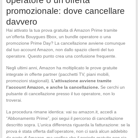
operatore o un’offerta
promozionale: dove cancellare
davvero
Hai attivato la tua prova gratuita di Amazon Prime tramite
un’offerta Bouygues Bbox, un bundle operatore o una
promozione Prime Day? La cancellazione avviene comunque
dal tuo account Amazon, non dallo spazio clienti del tuo
operatore. Questo punto crea una confusione frequente.
Negli ultimi anni, Amazon ha moltiplicato le prove gratuite
integrate in offerte partner (pacchetti TV, piani mobili,
promozioni stagionali).
L’attivazione avviene tramite
l’account Amazon, e anche la cancellazione.
Se cerchi un
pulsante di cancellazione presso il tuo operatore, non lo
troverai.
La procedura rimane identica: vai su amazon.it, accedi a
“Abbonamento Prime”, poi segui il percorso di cancellazione
descritto sopra. L’unica differenza riguarda la fatturazione: se la
prova è stata offerta dall’operatore, non ci sarà alcun addebito
da parte di Amazon, ma verifica che il periodo gratuito non sia