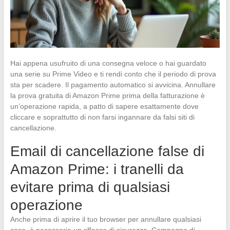
Hai appena usufruito di una consegna veloce o hai guardato
una serie su Prime Video e ti rendi conto che il periodo di prova
sta per scadere. Il pagamento automatico si avvicina. Annullare
la prova gratuita di Amazon Prime prima della fatturazione è
un’operazione rapida, a patto di sapere esattamente dove
cliccare e soprattutto di non farsi ingannare da falsi siti di
cancellazione.
Email di cancellazione false di
Amazon Prime: i tranelli da
evitare prima di qualsiasi
operazione
Anche prima di aprire il tuo browser per annullare qualsiasi
cosa, è necessario un riflesso di sicurezza. Campagne di