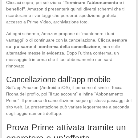
Cliccaci sopra, poi seleziona
“Terminare l’abbonamento e i
benefici”
. Amazon ti presenterà quindi diversi schermi che ti
ricorderanno i vantaggi che perderai: spedizione gratuita,
accesso a Prime Video, archiviazione foto.
Ad ogni schermo, Amazon propone di “mantenere i tuoi
vantaggi” o di continuare con la cancellazione.
Clicca sempre
sul pulsante di conferma della cancellazione
, non sulle
alternative messe in evidenza. Dopo l’ultima conferma, un
messaggio ti informa che il tuo abbonamento non sarà
rinnovato.
Cancellazione dall’app mobile
Sull’app Amazon (Android o iOS), il percorso è simile. Tocca
l’icona del profilo, poi “Il tuo account” e infine “Abbonamento
Prime”. Il percorso di cancellazione segue gli stessi passaggi del
sito web. La presentazione può variare leggermente a seconda
degli aggiornamenti dell’app.
Prova Prime attivata tramite un