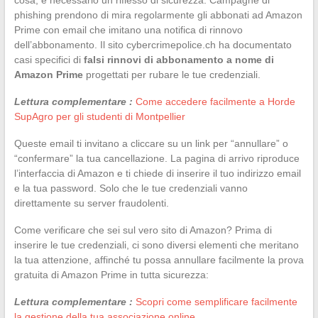
phishing prendono di mira regolarmente gli abbonati ad Amazon
Prime con email che imitano una notifica di rinnovo
dell’abbonamento. Il sito cybercrimepolice.ch ha documentato
casi specifici di
falsi rinnovi di abbonamento a nome di
Amazon Prime
progettati per rubare le tue credenziali.
Lettura complementare :
Come accedere facilmente a Horde
SupAgro per gli studenti di Montpellier
Queste email ti invitano a cliccare su un link per “annullare” o
“confermare” la tua cancellazione. La pagina di arrivo riproduce
l’interfaccia di Amazon e ti chiede di inserire il tuo indirizzo email
e la tua password. Solo che le tue credenziali vanno
direttamente su server fraudolenti.
Come verificare che sei sul vero sito di Amazon? Prima di
inserire le tue credenziali, ci sono diversi elementi che meritano
la tua attenzione, affinché tu possa annullare facilmente la prova
gratuita di Amazon Prime in tutta sicurezza:
Lettura complementare :
Scopri come semplificare facilmente
la gestione della tua associazione online