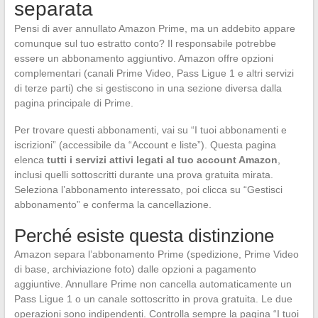
separata
Pensi di aver annullato Amazon Prime, ma un addebito appare
comunque sul tuo estratto conto? Il responsabile potrebbe
essere un abbonamento aggiuntivo. Amazon offre opzioni
complementari (canali Prime Video, Pass Ligue 1 e altri servizi
di terze parti) che si gestiscono in una sezione diversa dalla
pagina principale di Prime.
Per trovare questi abbonamenti, vai su “I tuoi abbonamenti e
iscrizioni” (accessibile da “Account e liste”). Questa pagina
elenca
tutti i servizi attivi legati al tuo account Amazon
,
inclusi quelli sottoscritti durante una prova gratuita mirata.
Seleziona l’abbonamento interessato, poi clicca su “Gestisci
abbonamento” e conferma la cancellazione.
Perché esiste questa distinzione
Amazon separa l’abbonamento Prime (spedizione, Prime Video
di base, archiviazione foto) dalle opzioni a pagamento
aggiuntive. Annullare Prime non cancella automaticamente un
Pass Ligue 1 o un canale sottoscritto in prova gratuita. Le due
operazioni sono indipendenti. Controlla sempre la pagina “I tuoi